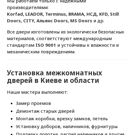
Мы работаем только с надёжными
производителями:
Korfad, LEADOR, Terminus, BRAMA, НСД, KFD, Still
Doors, CITY, Альянс Doors, MS Doors
и др.
Все двери изготовлены из экологически безопасных
материалов, соответствуют международным
стандартам
ISO 9001
и устойчивы к влажности и
механическим повреждениям.
Установка межкомнатных
дверей в Киеве и области
Наши мастера выполняют:
Замер проемов
Демонтаж старых дверей
Монтаж коробки, врезку замков, петель
Установку доборов, наличников, фурнитуры
Подрезку полотна, распил наличников и другие