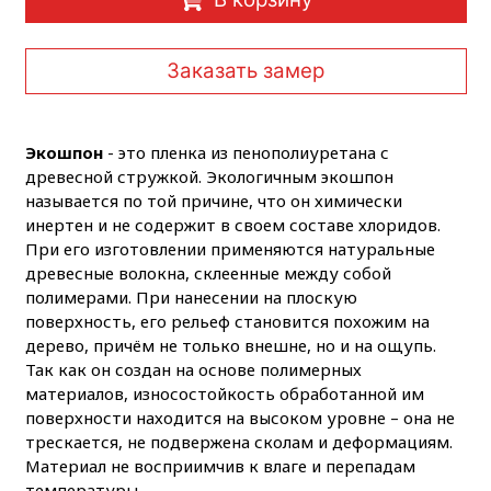
Заказать замер
Экошпон
- это пленка из пенополиуретана с
древесной стружкой. Экологичным экошпон
называется по той причине, что он химически
инертен и не содержит в своем составе хлоридов.
При его изготовлении применяются натуральные
древесные волокна, склеенные между собой
полимерами. При нанесении на плоскую
поверхность, его рельеф становится похожим на
дерево, причём не только внешне, но и на ощупь.
Так как он создан на основе полимерных
материалов, износостойкость обработанной им
поверхности находится на высоком уровне – она не
трескается, не подвержена сколам и деформациям.
Материал не восприимчив к влаге и перепадам
температуры.