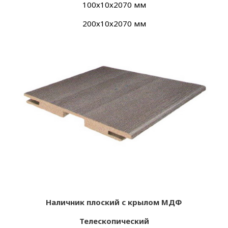
100х
10х
2070 мм
200х
10х
2070 мм
Наличник плоский с крылом МДФ
Телескопический