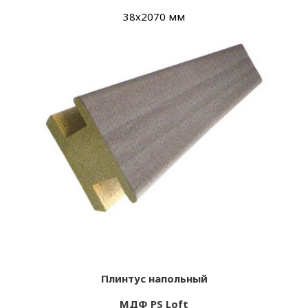
38х
2070 мм
Плинтус напольный
МДФ PS Loft