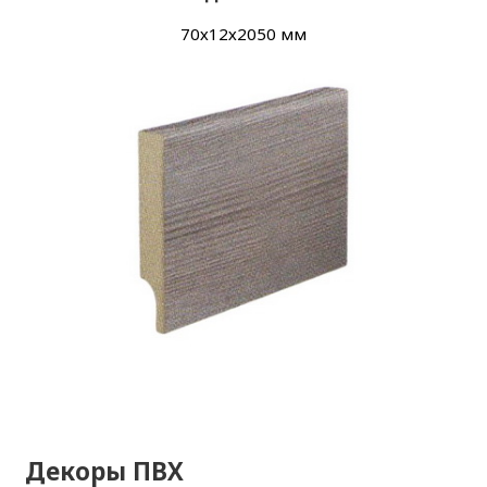
70х
12х
2050 мм
Декоры ПВХ