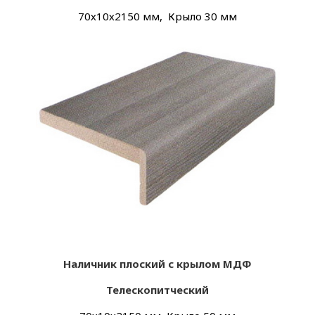
70х
10х
2150 мм, Крыло 30 мм
Наличник плоский с крылом МДФ
Телескопитческий