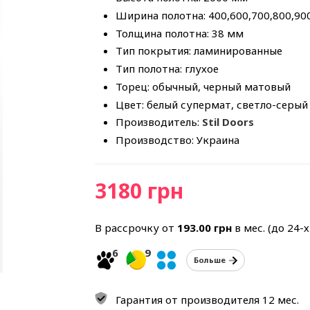
Ширина полотна: 400,600,700,800,90
Толщина полотна: 38 мм
Тип покрытия: ламинированные
Тип полотна: глухое
Торец: обычный, черный матовый
Цвет: белый супермат, светло-серы
Производитель:
Stil Doors
Производство: Украина
3180 грн
В рассрочку от
193.00
грн
в мес. (до 24-
6
9
Больше
Гарантия от производителя 12 мес.