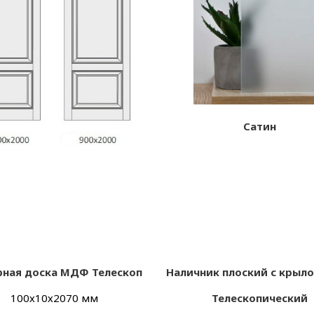
Сатин
ная доска МДФ Телескоп
Наличник плоский с кры
100х
10х
2070 мм
Телескопический