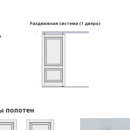
Раздвижная система (1 дверь)
в
ы полотен