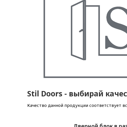
Stil Doors - выбирай каче
Качество данной продукции соответствует 
Дверной блок в ра