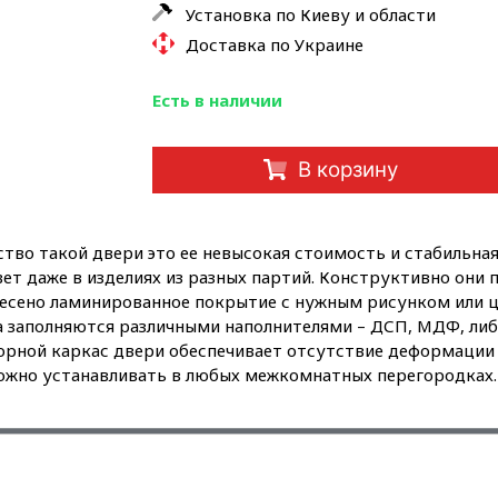
Установка по Киеву и области
Доставка по Украине
Есть в наличии
В корзину
тво такой двери это ее невысокая стоимость и стабильная
вет даже в изделиях из разных партий. Конструктивно они
есено ламинированное покрытие с нужным рисунком или 
 заполняются различными наполнителями – ДСП, МДФ, либо
борной каркас двери обеспечивает отсутствие деформации
ожно устанавливать в любых межкомнатных перегородках.