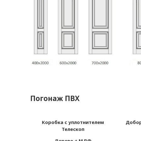
Погонаж ПВХ
Коробка с уплотнителем
Добор
Телескоп
Дерево + МДФ