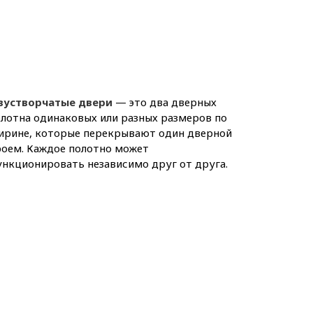
вустворчатые двери
— это два дверных
лотна одинаковых или разных размеров по
ирине, которые перекрывают один дверной
роем. Каждое полотно может
нкционировать независимо друг от друга.