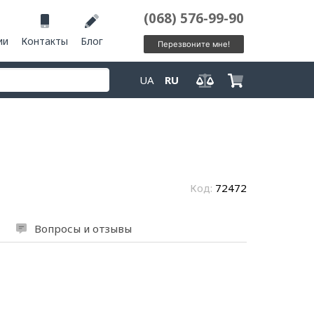
(068) 576-99-90
ии
Контакты
Блог
Перезвоните мне!
UA
RU
Код:
72472
Вопросы и отзывы