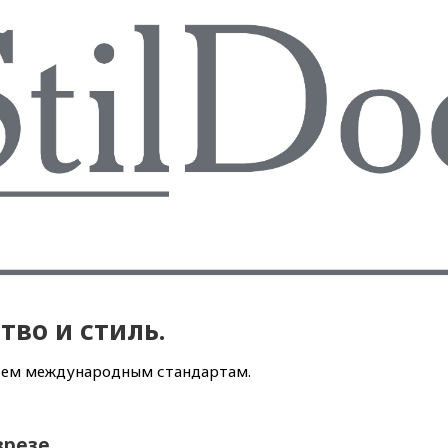
ство и стиль.
всем международным стандартам.
зрезе