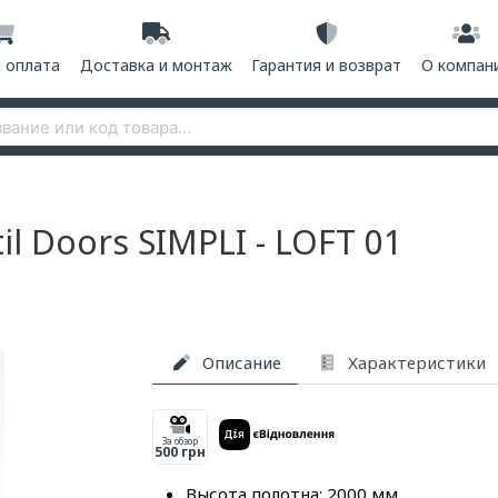
и оплата
Доставка и монтаж
Гарантия и возврат
О компан
l Doors SIMPLI - LOFT 01
Описание
Характеристики
За обзор
500 грн
Высота полотна: 2000 мм