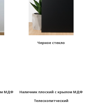
Черное стекло
лом МДФ
Наличник плоский с крылом МДФ
Телескопитческий