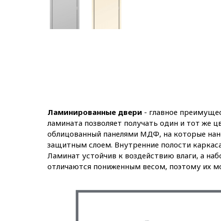
Ламинированные двери
- главное преимущес
ламината позволяет получать один и тот же ц
облицованный панелями МДФ, на которые нан
защитным слоем. Внутренние полости каркаса
Ламинат устойчив к воздействию влаги, а на
отличаются пониженным весом, поэтому их м