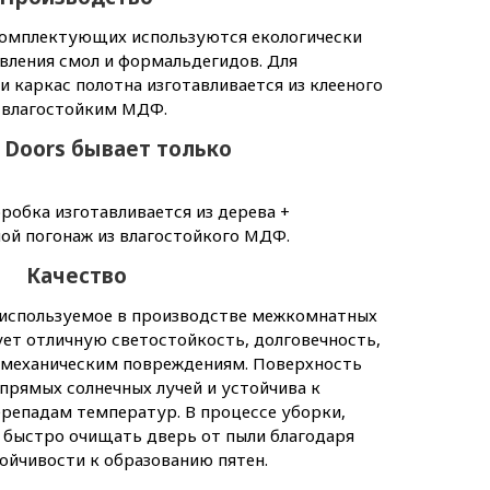
комплектующих используются екологически
авления смол и формальдегидов. Для
 каркас полотна изготавливается из клееного
й влагостойким МДФ.
 Doors бывает только
робка изготавливается из дерева +
ой погонаж из влагостойкого МДФ.
Качество
используемое в производстве межкомнатных
ет отличную светостойкость, долговечность,
 механическим повреждениям. Поверхность
прямых солнечных лучей и устойчива к
репадам температур. В процессе уборки,
и быстро очищать дверь от пыли благодаря
ойчивости к образованию пятен.