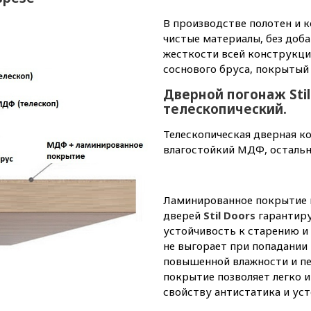
В производстве полотен и 
чистые материалы, без доб
жесткости всей конструкции
соснового бруса, покрыты
Дверной погонаж Stil
телескопический.
Телескопическая дверная ко
влагостойкий МДФ, остальн
Ламинированное покрытие 
дверей
Stil Doors
гарантиру
устойчивость к старению и
не выгорает при попадании 
повышенной влажности и пе
покрытие позволяет легко 
свойству антистатика и уст