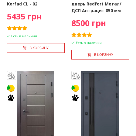
Korfad CL - 02
дверь Redfort Метал/
ДСП Антрацит 850 мм
5435 грн
8500 грн
Есть в наличии
Есть в наличии
В КОРЗИНУ
В КОРЗИНУ