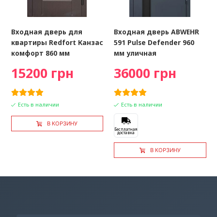
Входная дверь для
Входная дверь ABWEHR
квартиры Redfort Канзас
591 Pulse Defender 960
комфорт 860 мм
мм уличная
15200 грн
36000 грн
Есть в наличии
Есть в наличии
В КОРЗИНУ
Бесплатная
доставка
В КОРЗИНУ