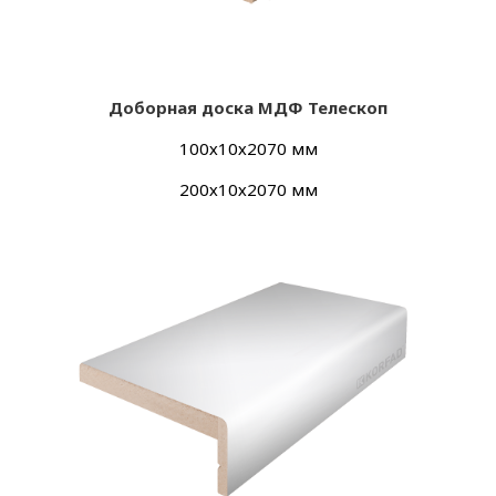
Добор
ная доска МДФ Телескоп
100х10х2070 мм
200х10х2070 мм