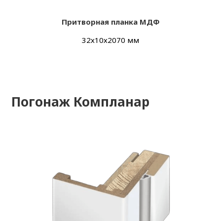
Притворная планка МДФ
32х10х2070 мм
Погонаж Компланар