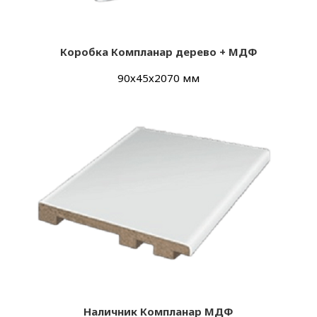
Коробка Компланар дерево + МДФ
90х45х2070 мм
Наличник Компланар МДФ