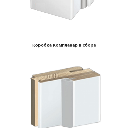
Коробка Компланар в сборе