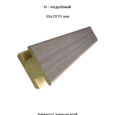
Н - подобный
38х
2070 мм
Плинтус напольный