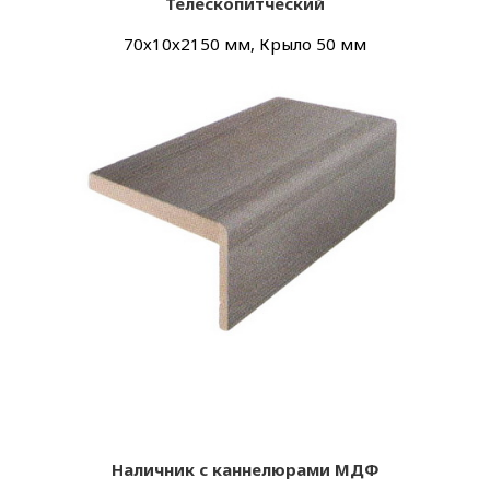
Телескопитческий
70х
10х
2150 мм, Крыло 50 мм
Наличник с каннелюрами МДФ