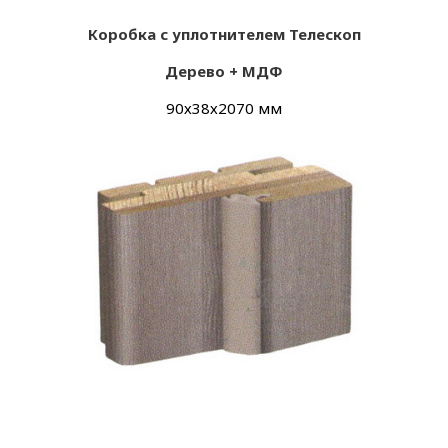
Коробка с уплотнителем Телескоп
Дерево + МДФ
90х
38х
2070 мм