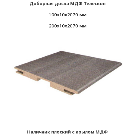
Доборная доска МДФ Телескоп
100х
10х
2070 мм
200х
10х
2070 мм
Наличник плоский с крылом МДФ