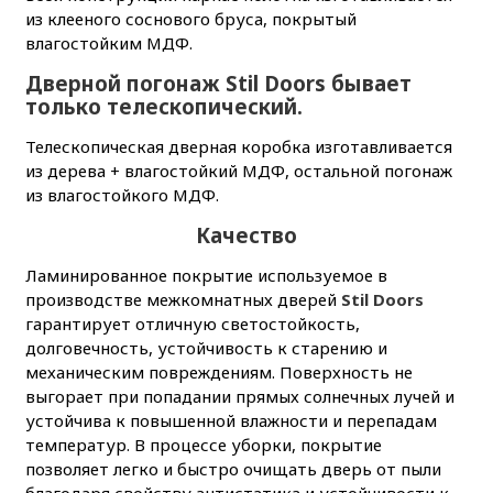
из клееного соснового бруса, покрытый
влагостойким МДФ.
Дверной погонаж Stil Doors бывает
только телескопический.
Телескопическая дверная коробка изготавливается
из дерева + влагостойкий МДФ, остальной погонаж
из влагостойкого МДФ.
Качество
Ламинированное покрытие используемое в
производстве межкомнатных дверей
Stil Doors
гарантирует отличную светостойкость,
долговечность, устойчивость к старению и
механическим повреждениям. Поверхность не
выгорает при попадании прямых солнечных лучей и
устойчива к повышенной влажности и перепадам
температур. В процессе уборки, покрытие
позволяет легко и быстро очищать дверь от пыли
благодаря свойству антистатика и устойчивости к