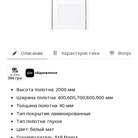
Описание
Характеристики
Вопросы
За обзор
500 грн
Высота полотна: 2000 мм
Ширина полотна: 400,600,700,800,900 мм
Толщина полотна: 40 мм
Тип покрытия: ламинированные
Тип полотна: глухое
Цвет: белый мат
Производитель:
Stil Doors