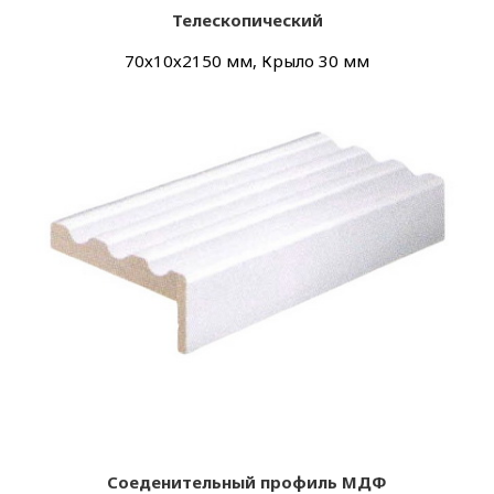
Телескопический
70х
10х
2150 мм, Крыло 30 мм
Соеденительный профиль МДФ