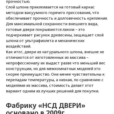
прочностью.
Слой шпона приклеивается на готовый каркас
методом вакуумного горячего прессования, что
обеспечивает прочность и долговечность крепления.
Для максимальной сохранности внешнего вида,
готовые двери покрываются лаком – это
подчеркивает рисунок древесины, защищает слой
шпона от ультрафиолета и механических
воздействий.
Как итог, двери из натурального шпона, внешне не
отличаются от изготовленных из массива –
непрофессионалу их выдаст разве что меньший вес
конструкции, но для межкомнатных моделей это
скорее преимущество. Они менее чувствительны к
перепадам температуры, а низкая, по сравнению с
моделями из массива, стоимость делает этот
вариант одним из лучших решений для покупки.
Фабрику
«НСД ДВЕРИ»
основано в 2009г.