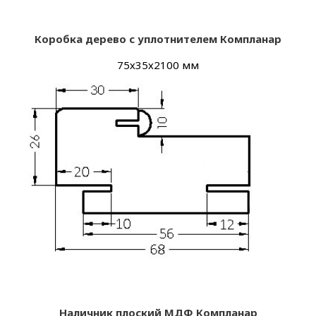
Коробка дерево с уплотнителем Компланар
75х35х2100 мм
Наличник плоский МДФ Компланар