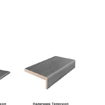
коп
Наличник Телескоп