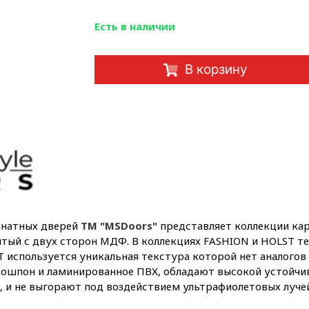
Есть в наличии
В корзину
мнатных дверей
ТМ "MSDoors"
представляет коллекции кар
ытый с двух сторон МДФ. В коллекциях FASHION и HOLST те
T используется уникальная текстура которой нет аналогов
кошпон и ламинированное ПВХ, обладают высокой устойчи
, и не выгорают под воздействием ультрафиолетовых лучей