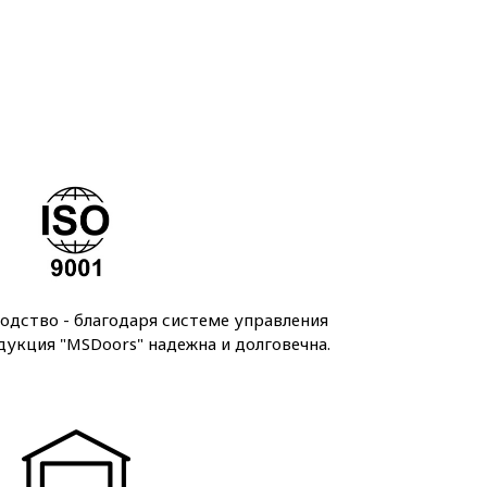
дство - благодаря системе управления
дукция "MSDoors" надежна и долговечна.