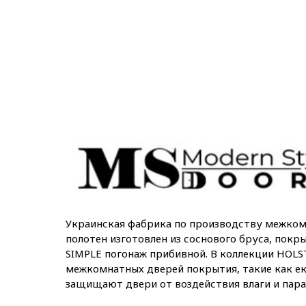
Украинская фабрика по производству межко
полотен изготовлен из соснового бруса, покр
SIMPLE погонаж прибивной. В коллекции HOLS
межкомнатных дверей покрытия, такие как е
защищают двери от воздействия влаги и пара