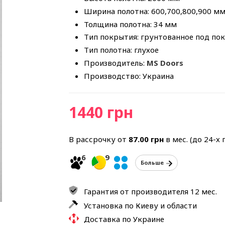
Ширина полотна: 600,700,800,900 м
Толщина полотна: 34 мм
Тип покрытия: грунтованное под по
Тип полотна: глухое
Производитель:
MS Doors
Производство: Украина
1440 грн
В рассрочку от
87.00
грн
в мес. (до 24-х
6
9
Больше
Гарантия от производителя 12 мес.
Установка по Киеву и области
Доставка по Украине