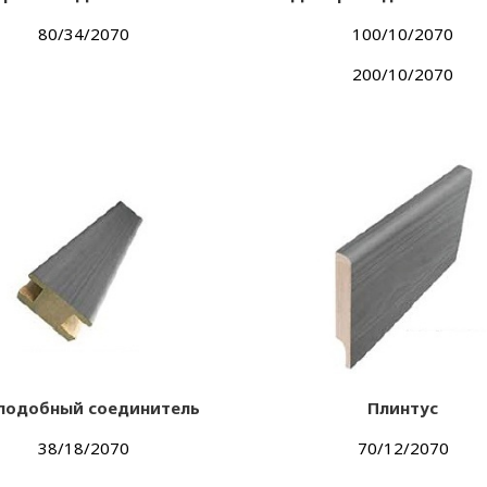
80/34/2070
100/10/2070
200/10/2070
 подобный соединитель
Плинтус
38/18/2070
70/12/2070