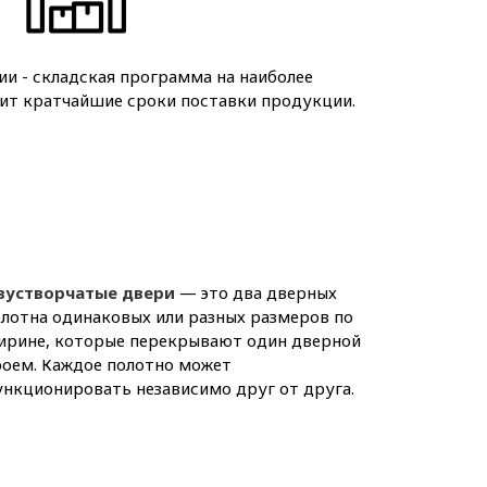
ии - складская программа на наиболее
ит кратчайшие сроки поставки продукции.
вустворчатые двери
— это два дверных
лотна одинаковых или разных размеров по
ирине, которые перекрывают один дверной
роем. Каждое полотно может
нкционировать независимо друг от друга.