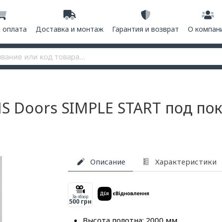
и оплата
Доставка и монтаж
Гарантия и возврат
О компан
 Doors SIMPLE START под пок
Описание
Характеристики
За обзор
500 грн
Высота полотна: 2000 мм