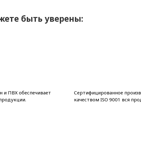
жете быть уверены:
н и ПВХ обеспечивает
Сертифицированное произво
 продукции.
качеством ISO 9001 вся про