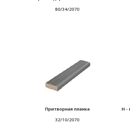
80/34/2070
Притворная планка
Н -
32/10/2070