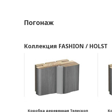
Погонаж
Коллекция FASHION / HOLST
Коробка деревянная Телескоп
К