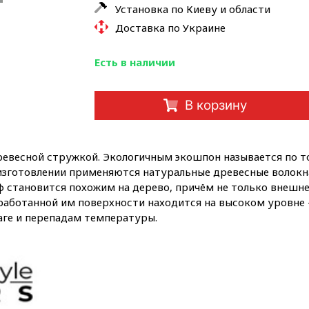
Установка по Киеву и области
Доставка по Украине
Есть в наличии
В корзину
древесной стружкой. Экологичным экошпон называется по то
 изготовлении применяются натуральные древесные волокн
 становится похожим на дерево, причём не только внешне, 
аботанной им поверхности находится на высоком уровне – 
аге и перепадам температуры.