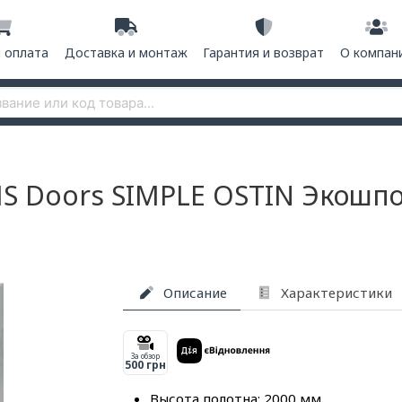
и оплата
Доставка и монтаж
Гарантия и возврат
О компан
S Doors SIMPLE OSTIN Экошп
Описание
Характеристики
За обзор
500 грн
Высота полотна: 2000 мм