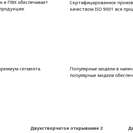
н и ПВХ обеспечивает
Сертифицированное произво
 продукции.
качеством ISO 9001 вся про
премиум сегмента.
Популярные модели в налич
популярные модели обеспеч
Двухстворчатое открывание 2
Д