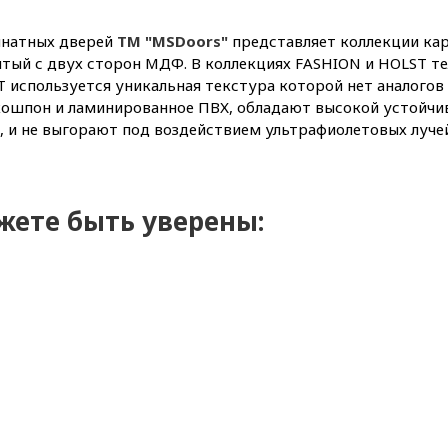
мнатных дверей
ТМ "MSDoors"
представляет коллекции кар
ытый с двух сторон МДФ. В коллекциях FASHION и HOLST те
T используется уникальная текстура которой нет аналогов
кошпон и ламинированное ПВХ, обладают высокой устойчи
, и не выгорают под воздействием ультрафиолетовых лучей
жете быть уверены: