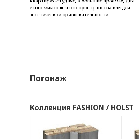
квартирах-студиях, в больших проемах, для
економии полезного пространства или для
эстетической привлекательности.
Погонаж
Коллекция FASHION / HOLST