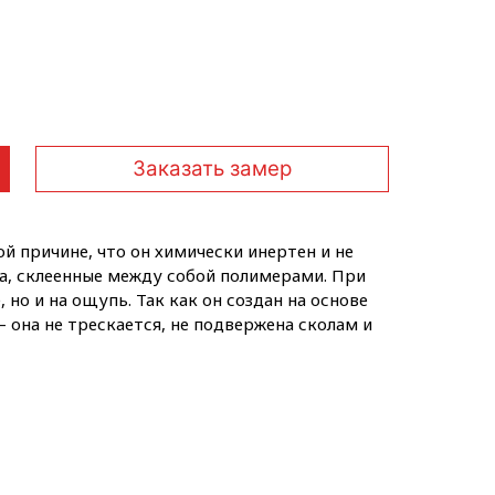
Заказать замер
й причине, что он химически инертен и не
а, склеенные между собой полимерами. При
но и на ощупь. Так как он создан на основе
она не трескается, не подвержена сколам и