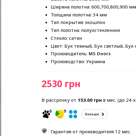
Ширина полотна: 600,700,800,900 м
Толщина полотна: 34 мм
Тип покрытия: экошпон
Тип полотна: полуостекленное
Стекло: сатин
Цвет: Бук темный, Бук светлый, Бук
Производитель:
MS Doors
Производство: Украина
2530 грн
В рассрочку от
153.00
грн
в мес. (до 24-
6
9
Больше
Гарантия от производителя 12 мес.