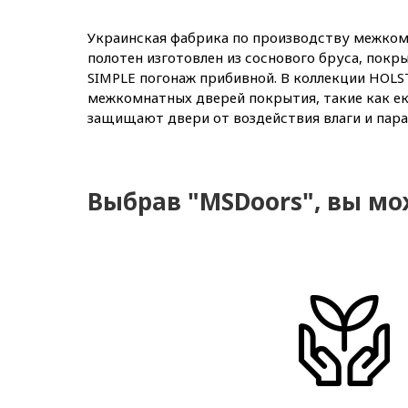
Украинская фабрика по производству межко
полотен изготовлен из соснового бруса, покр
SIMPLE погонаж прибивной. В коллекции HOLS
межкомнатных дверей покрытия, такие как е
защищают двери от воздействия влаги и пара
Выбрав "MSDoors", вы мо