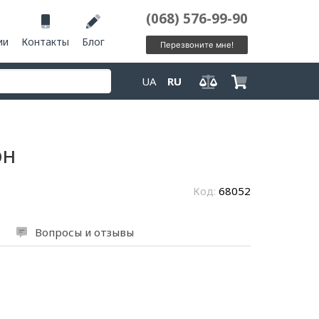
(068) 576-99-90
ии
Контакты
Блог
Перезвоните мне!
UA
RU
он
Код:
68052
Вопросы и отзывы