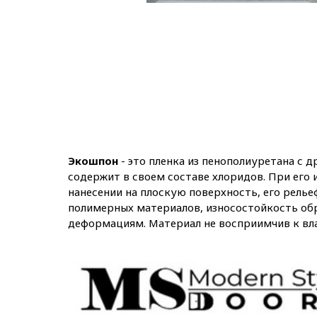
Экошпон
- это пленка из пенополиуретана с 
содержит в своем составе хлоридов. При его
нанесении на плоскую поверхность, его рельеф
полимерных материалов, износостойкость обр
деформациям. Материал не восприимчив к вл