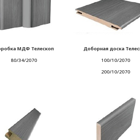
оробка МДФ Телескоп
Доборная доска Телес
80/34/2070
100/10/2070
200/10/2070