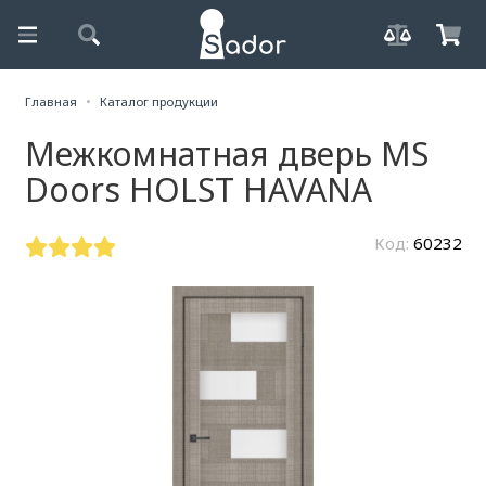
Главная
Каталог продукции
Межкомнатная дверь MS
Doors HOLST HAVANA
Код:
60232