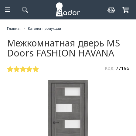
Главная
Каталог продукции
Межкомнатная дверь MS
Doors FASHION HAVANA
Код:
77196