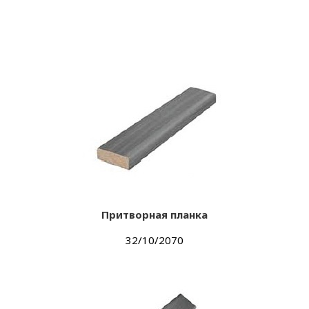
Притворная планка
32/10/2070