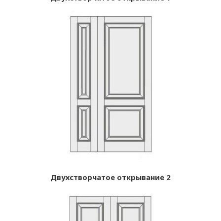
Двухстворчатое открывание 2