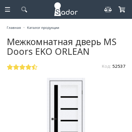
Главная
Каталог продукции
Межкомнатная дверь MS
Doors EKO ORLEAN
Код:
52537