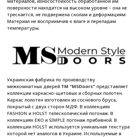
материалов, износостойкость обработанной им
поверхности находится на высоком уровне – она не
трескается, не подвержена сколам и деформациям.
Материал не восприимчив к влаге и перепадам
температуры.
Украинская фабрика по производству
межкомнатных дверей
ТМ "MSDoors"
представляет
коллекции каркасно-щитовых и сборных полотен.
Каркас полотен изготовлен из соснового бруса,
покрытый с двух сторон МДФ. В коллекциях
FASHION и HOLST телескопический погонаж. В
коллекциях ЕКО и SIMPLE погонаж прибивной. В
коллекции HOLST используется уникальная текстура
которой нет аналогов в Украине. Используемые в