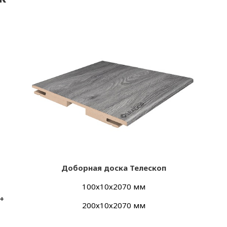
Доборная доска Телескоп
100х10х2070 мм
+
200х10х2070 мм