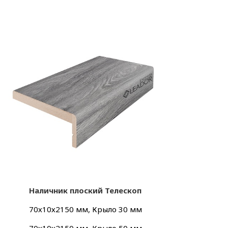
Наличник плоский Телескоп
70х10х2150 мм, Крыло 30 мм
70х10х2150 мм, Крыло 50 мм