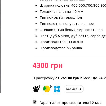
Ширина полотна: 400,600,700,800,90
Толщина полотна: 40 мм
Тип покрытия: экошпон
Тип полотна: полуостекленное
Стекло: сатин белый, черное стекло
Цвет: дуб мокко, дуб латте, серое д
Производитель:
LEADOR
Производство: Украина
4300 грн
В рассрочку от
261.00
грн
в мес. (до 24-
6
9
Больше
Гарантия от производителя 12 мес.