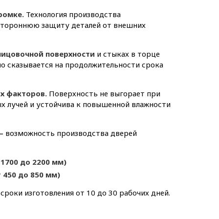
ромке.
Технология производства
естороннюю защиту деталей от внешних
лицовочной поверхности
и стыках в торце
но сказывается на продолжительности срока
их факторов.
Поверхность не выгорает при
х лучей и устойчива к повышенной влажности
–
возможность производства дверей
 1700 до 2200 мм)
 450 до 850 мм)
 сроки изготовления от 10 до 30 рабочих дней.