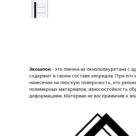
Экошпон
- это пленка из пенополиуретана с 
содержит в своем составе хлоридов. При его
нанесении на плоскую поверхность, его рельеф
полимерных материалов, износостойкость обр
деформациям. Материал не восприимчив к вл