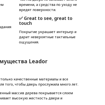
ем
времени, а средства по уходу не
вредят поверхности.
✅ Great to see, great to
touch
адания
Покрытие украшает интерьер и
дарит невероятные тактильные
ощущения.
мущества Leador
 только качественные материалы и все
я того, чтобы дверь прослужила много лет.
еенный массив дерева покрывается слоем
чивает высокую жесткость двери и