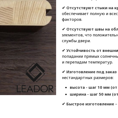
✔ Отсутствуют стыки на к
обеспечивает полную и вс
факторов.
✔ Отсутствуют швы на об
элементов, что положитель
службы двери.
✔ Устойчивость от внешн
попадании прямых солнечны
и перепадам температур.
✔ Изготовление под заказ
нестандартных размеров:
высота - шаг 10 мм (от
ширина - шаг 50 мм (от
✔
Быстрое изготовление
–