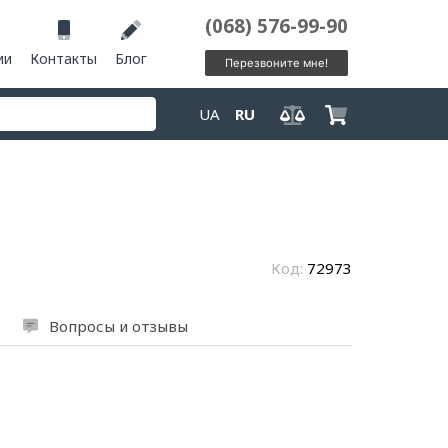
(068) 576-99-90
ии
Контакты
Блог
Перезвоните мне!
UA
RU
Код:
72973
Вопросы и отзывы