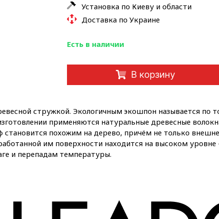
Установка по Киеву и области
Доставка по Украине
Есть в наличии
В корзину
древесной стружкой. Экологичным экошпон называется по то
 изготовлении применяются натуральные древесные волокн
 становится похожим на дерево, причём не только внешне, 
аботанной им поверхности находится на высоком уровне – 
аге и перепадам температуры.