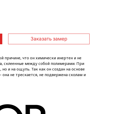
Заказать замер
й причине, что он химически инертен и не
а, склеенные между собой полимерами. При
но и на ощупь. Так как он создан на основе
она не трескается, не подвержена сколам и