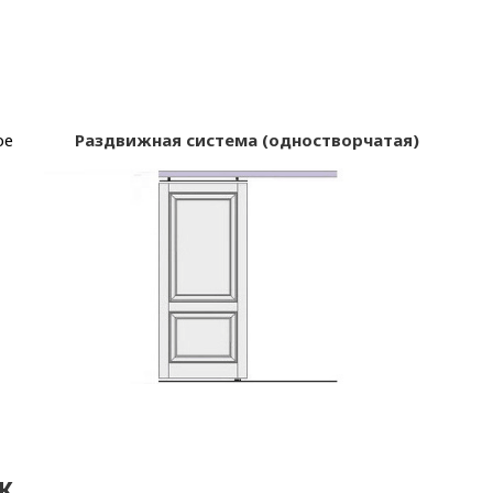
ое
Раздвижная система (одностворчатая)
ж