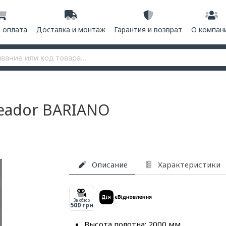
и оплата
Доставка и монтаж
Гарантия и возврат
О компан
eador BARIANO
Описание
Характеристики
За обзор
500 грн
Высота полотна: 2000 мм