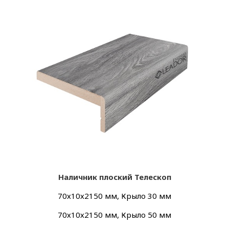
Наличник плоский Телескоп
70х10х2150 мм, Крыло 30 мм
70х10х2150 мм, Крыло 50 мм