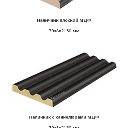
Наличник плоский МДФ
70х8х2150 мм
Наличник с каннелюрами МДФ
70х8х2150 мм