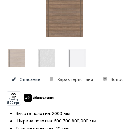
Описание
Характеристики
Вопросы
За обзор
500 грн
Высота полотна: 2000 мм
Ширина полотна: 600,700,800,900 мм
Толщина полотна: 40 мм