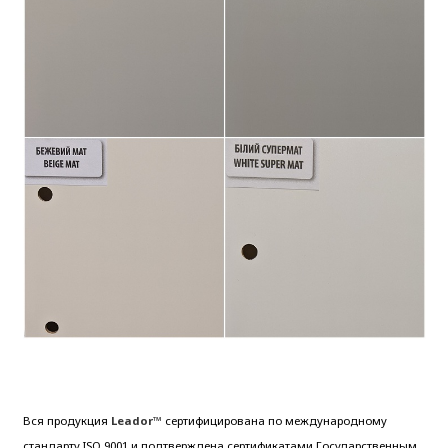
Вся продукция
Leador™
сертифицирована по международному
стандарту ISO 9001 и подтверждена сертификатами Государственным