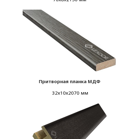
Притворная планка
МДФ
32х10х2070 мм