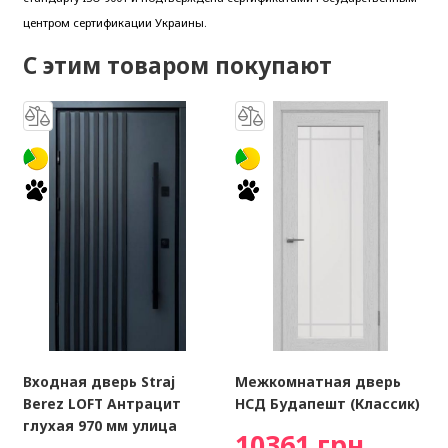
центром сертификации Украины.
С этим товаром покупают
Входная дверь Straj
Межкомнатная дверь
Berez LOFT Антрацит
НСД Будапешт (Классик)
глухая 970 мм улица
10361 грн