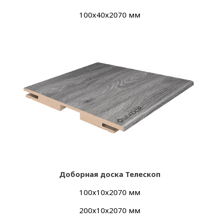
100х40х2070 мм
Доборная доска Телескоп
100х10х2070 мм
200х10х2070 мм