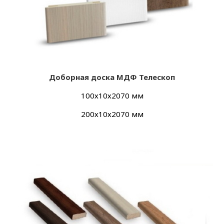
Добор
ная доска МДФ Телескоп
100х10х2070 мм
200х10х2070 мм