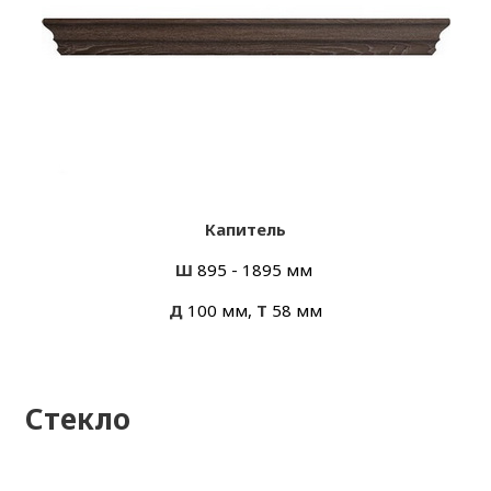
Капитель
Ш
895 - 1895 мм
Д
100 мм,
Т
58 мм
Стекло