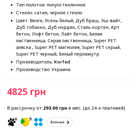
Тип полотна: полуостекленное
Стекло: сатин, черное стекло
Цвет: Венге, Ясень белый, Дуб браш, Эш-вайт,
Дуб тобакко, Дуб нордик, Сталь кортен, Арт
бетон, Лофт бетон, Лайт бетон, Белая
лиственница, Серая лиственница, Super PET
аляска , Super PET магнолия, Super PET серый,
Super PET черный, Белый перламутр
Производитель:
Korfad
Производство: Украина
4825 грн
В рассрочку от
293.00
грн
в мес. (до 24-х платежей)
6
9
Больше