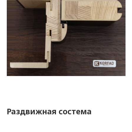
Раздвижная состема