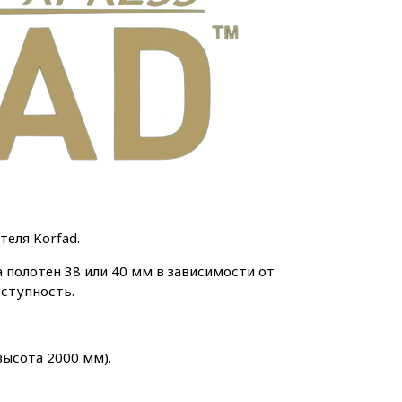
еля Korfad.
а полотен 38 или 40 мм в зависимости от
оступность.
высота 2000 мм).