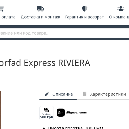
и оплата
Доставка и монтаж
Гарантия и возврат
О компан
rfad Express RIVIERA
Описание
Характеристики
За обзор
500 грн
Высота полотна: 2000 мм