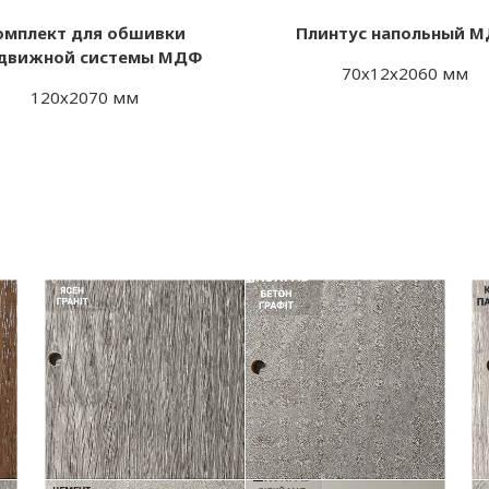
омплект для обшивки
Плинтус напольный 
движной системы МДФ
70х12х2060 мм
120х2070 мм