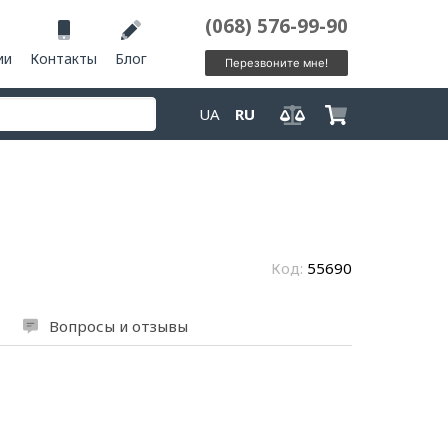
(068) 576-99-90
ии
Контакты
Блог
Перезвоните мне!
UA
RU
Код:
55690
Вопросы и отзывы