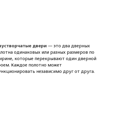
вустворчатые двери
— это два дверных
лотна одинаковых или разных размеров по
ирине, которые перекрывают один дверной
роем. Каждое полотно может
нкционировать независимо друг от друга.