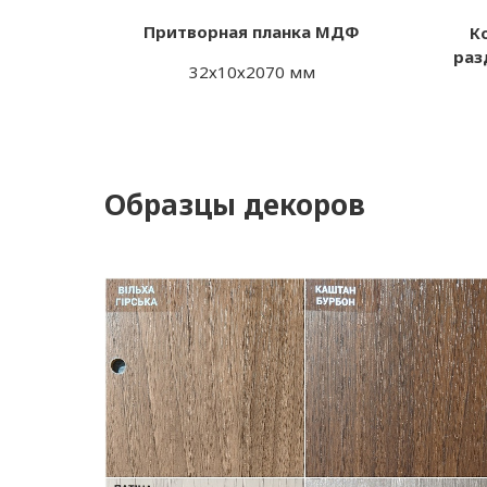
Притворная планка МДФ
К
раз
32х10х2070 мм
Образцы декоров