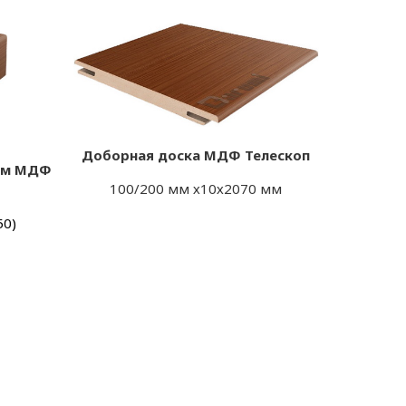
Доборная доска МДФ Телескоп
лом МДФ
100/200 мм х10х2070 мм
50)