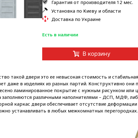
Гарантия от производителя 12 мес.
Установка по Киеву и области
Доставка по Украине
Есть в наличии
В корзину
тво такой двери это ее невысокая стоимость и стабильная
вет даже в изделиях из разных партий. Конструктивно они
есено ламинированное покрытие с нужным рисунком или 
 заполняются различными наполнителями – ДСП, МДФ, либо
борной каркас двери обеспечивает отсутствие деформации
ожно устанавливать в любых межкомнатных перегородках.