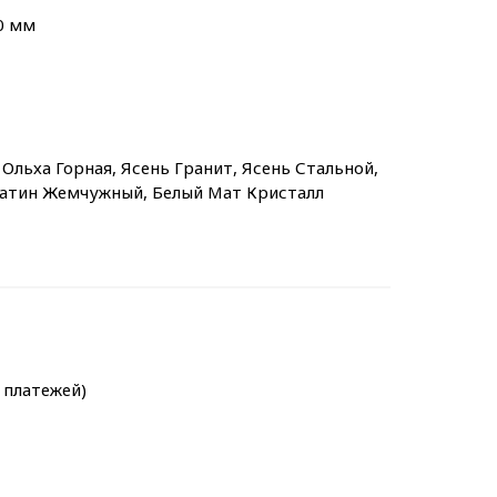
0 мм
Ольха Горная, Ясень Гранит, Ясень Стальной,
Сатин Жемчужный, Белый Мат Кристалл
х платежей)