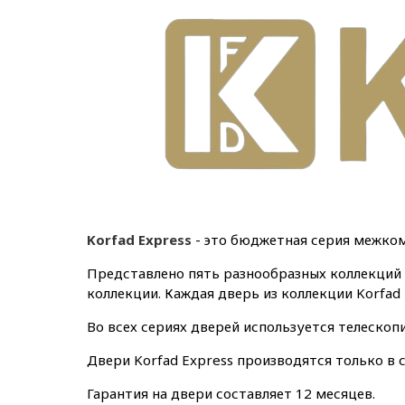
Korfad Express
- это бюджетная серия межком
Представлено пять разнообразных коллекций
коллекции. Каждая дверь из коллекции Korfad
Во всех сериях дверей используется телескоп
Двери Korfad Express производятся только в с
Гарантия на двери составляет 12 месяцев.