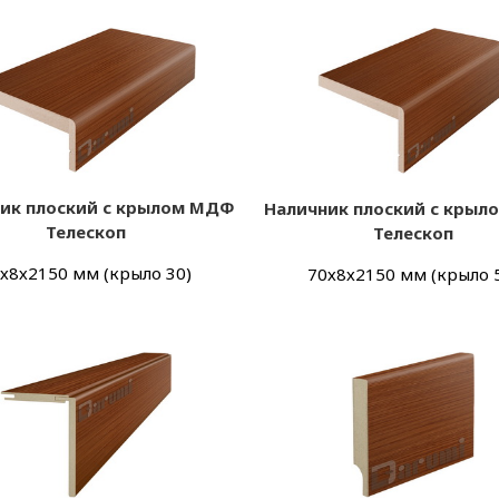
ик плоский с крылом МДФ
Наличник плоский с кры
Телескоп
Телескоп
х8х2150 мм (крыло 30)
70х8х2150 мм (крыло 