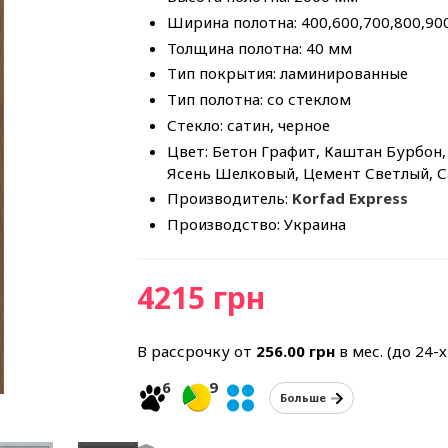
Ширина полотна: 400,600,700,800,90
Толщина полотна: 40 мм
Тип покрытия: ламинированные
Тип полотна: со стеклом
Стекло: сатин, черное
Цвет: Бетон Графит, Каштан Бурбон, 
Ясень Шелковый, Цемент Светлый, 
Производитель:
Korfad Express
Производство: Украина
4215 грн
В рассрочку от
256.00
грн
в мес. (до 24-
6
9
Больше