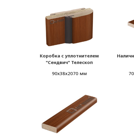
Коробка с уплотнителем
Наличн
"Сендвич" Телескоп
90х38х2070 мм
70