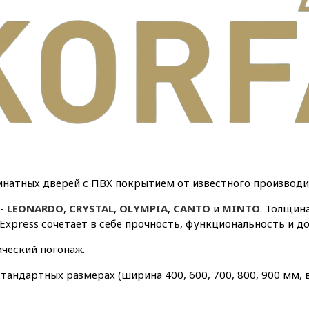
натных дверей с ПВХ покрытием от известного производит
 -
LEONARDO
,
CRYSTAL
,
OLYMPIA
,
CANTO
и
MINTO
. Толщин
 Express сочетает в себе прочность, функциональность и д
ический погонаж.
тандартных размерах (ширина 400, 600, 700, 800, 900 мм, 