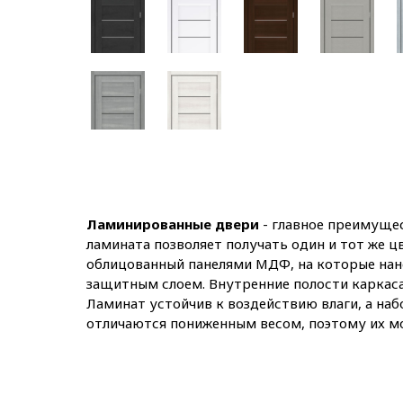
Ламинированные двери
- главное преимущес
ламината позволяет получать один и тот же ц
облицованный панелями МДФ, на которые нан
защитным слоем. Внутренние полости каркаса
Ламинат устойчив к воздействию влаги, а на
отличаются пониженным весом, поэтому их м