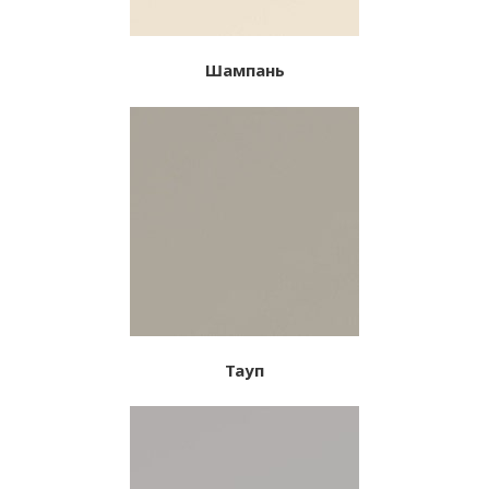
Шампань
Тауп