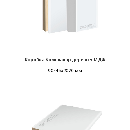
Коробка Компланар дерево + МДФ
90х45х2070 мм