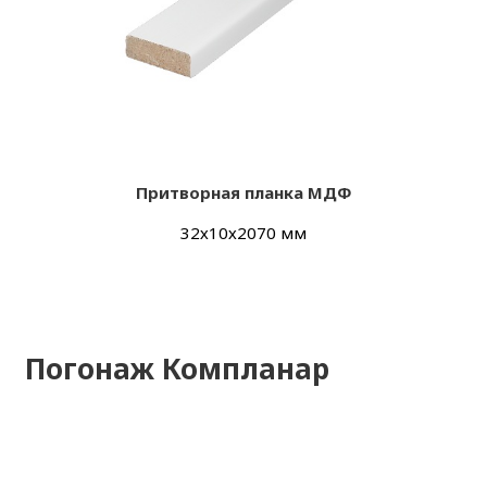
Притворная планка МДФ
32х10х2070 мм
Погонаж Компланар