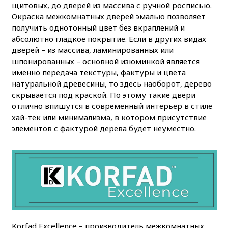
щитовых, до дверей из массива с ручной росписью.
Окраска межкомнатных дверей эмалью позволяет
получить однотонный цвет без вкраплений и
абсолютно гладкое покрытие. Если в других видах
дверей – из массива, ламинированных или
шпонированных – основной изюминкой является
именно передача текстуры, фактуры и цвета
натуральной древесины, то здесь наоборот, дерево
скрывается под краской. По этому такие двери
отлично впишутся в современный интерьер в стиле
хай-тек или минимализма, в котором присутствие
элементов с фактурой дерева будет неуместно.
Korfad Excellence – производитель межкомнатных