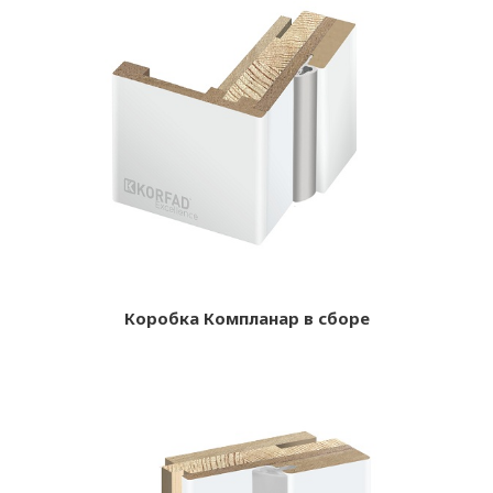
Коробка Компланар в сборе