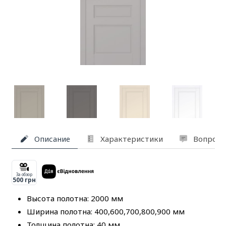
Описание
Характеристики
Вопросы
За обзор
500 грн
Высота полотна: 2000 мм
Ширина полотна: 400,600,700,800,900 мм
Толщина полотна: 40 мм