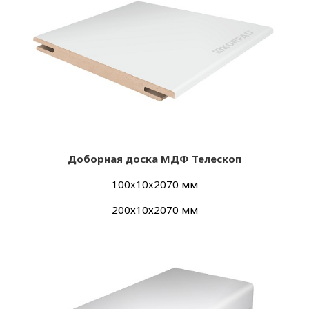
Добор
ная доска МДФ Телескоп
100х10х2070 мм
200х10х2070 мм