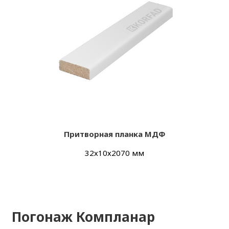
Притворная планка МДФ
32х10х2070 мм
Погонаж Компланар