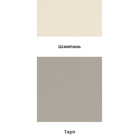
Шампань
Тауп