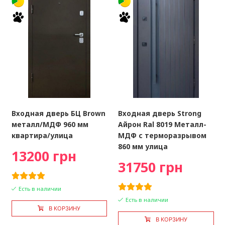
Входная дверь БЦ Brown
Входная дверь Strong
металл/МДФ 960 мм
Айрон Ral 8019 Металл-
квартира/улица
МДФ с терморазрывом
860 мм улица
13200 грн
31750 грн
Есть в наличии
Есть в наличии
В КОРЗИНУ
В КОРЗИНУ