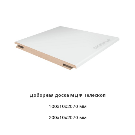
Добор
ная доска МДФ Телескоп
100х10х2070 мм
200х10х2070 мм