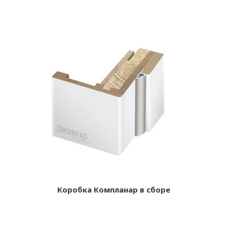
Коробка Компланар в сборе