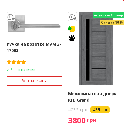
Акционный товар
Скидка 10 %
Ручка на розетке MVM Z-
1700S
Есть в наличии
В КОРЗИНУ
Межкомнатная дверь
KFD Grand
4235 грн
-435 грн
3800
грн