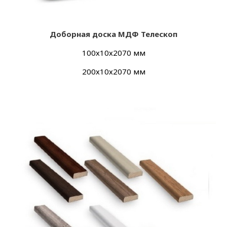
Добор
ная доска МДФ Телескоп
100х10х2070 мм
200х10х2070 мм