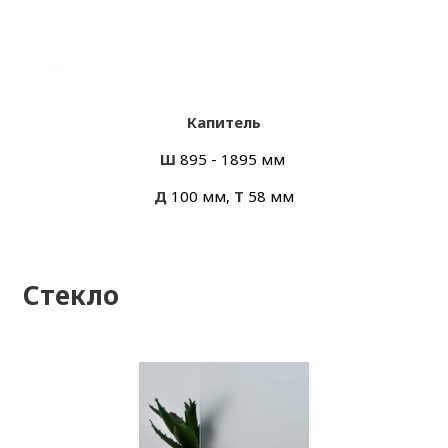
Капитель
Ш
895 - 1895 мм
Д
100 мм,
Т
58 мм
Стекло