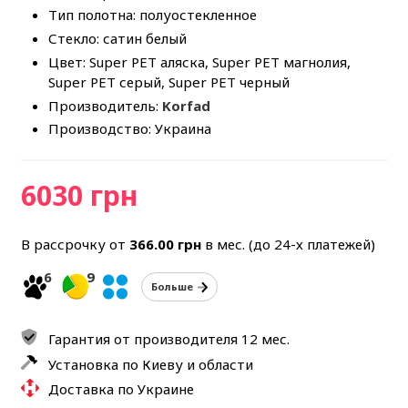
Тип полотна: полуостекленное
Стекло: сатин белый
Цвет: Super PET аляска, Super PET магнолия,
Super PET серый, Super PET черный
Производитель:
Korfad
Производство: Украина
6030 грн
В рассрочку от
366.00
грн
в мес. (до 24-х платежей)
6
9
Больше
Гарантия от производителя 12 мес.
Установка по Киеву и области
Доставка по Украине