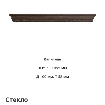
Капитель
Ш
895 - 1895 мм
Д
100 мм,
Т
58 мм
Стекло