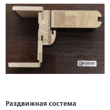
Раздвижная состема