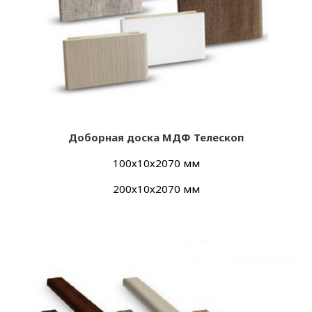
Добор
ная доска МДФ Телескоп
100х10х2070 мм
200х10х2070 мм