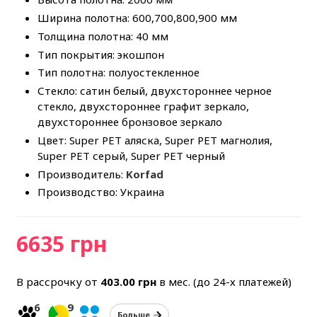
Ширина полотна: 600,700,800,900 мм
Толщина полотна: 40 мм
Тип покрытия: экошпон
Тип полотна: полуостекленное
Стекло: сатин белый, двухстороннее черное
стекло, двухстороннее графит зеркало,
двухстороннее бронзовое зеркало
Цвет: Super PET аляска, Super PET магнолия,
Super PET серый, Super PET черный
Производитель:
Korfad
Производство: Украина
6635 грн
В рассрочку от
403.00
грн
в мес. (до 24-х платежей)
6
9
Больше