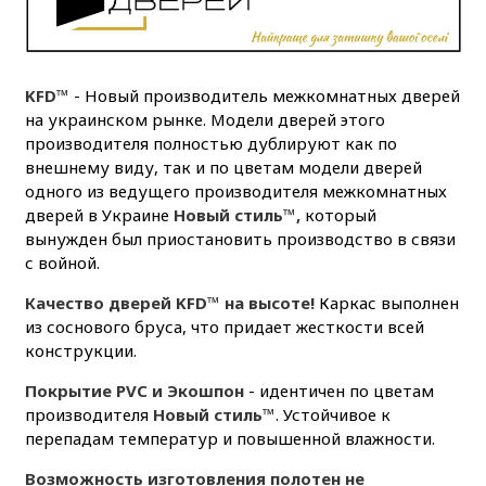
KFD™
- Новый производитель межкомнатных дверей
на украинском рынке. Модели дверей этого
производителя полностью дублируют как по
внешнему виду, так и по цветам модели дверей
одного из ведущего производителя межкомнатных
дверей в Украине
Новый стиль™,
который
вынужден был приостановить производство в связи
с войной.
Качество дверей KFD™ на высоте!
Каркас выполнен
из соснового бруса, что придает жесткости всей
конструкции.
Покрытие PVC и Экошпон
- идентичен по цветам
производителя
Новый стиль™
. Устойчивое к
перепадам температур и повышенной влажности.
Возможность изготовления полотен не