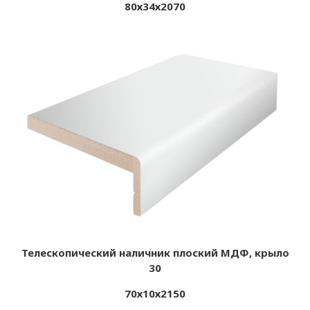
80х34х2070
Телескопический наличник плоский МДФ, крыло
30
70х10х2150