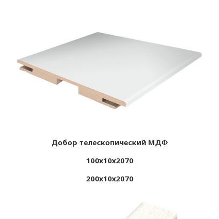
Добор телескопический МДФ
100х10х2070
200х10х2070