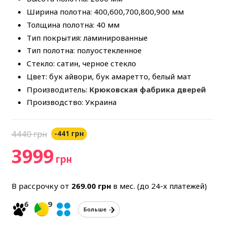
Ширина полотна: 400,600,700,800,900 мм
Толщина полотна: 40 мм
Тип покрытия: ламинированные
Тип полотна: полуостекленное
Стекло: сатин, черное стекло
Цвет: бук айвори, бук амаретто, белый мат
Производитель:
Крюковская фабрика дверей
Производство: Украина
4440 грн
-441 грн
3999
грн
В рассрочку от
269.00
грн
в мес. (до 24-х платежей)
6
9
Больше