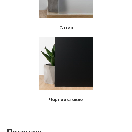
Сатин
Черное стекло
Погонаж