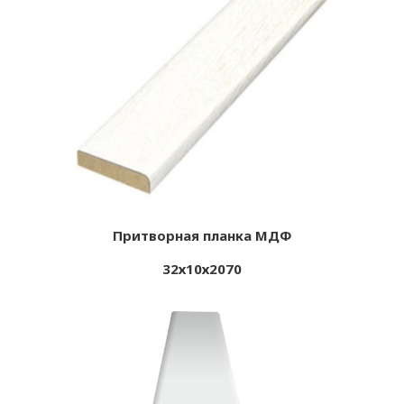
Притворная планка МДФ
32х10х2070