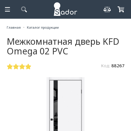
Главная
Каталог продукции
Межкомнатная дверь KFD
Omega 02 PVC
Код:
88267