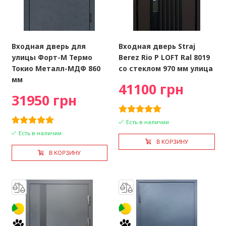
Входная дверь для
Входная дверь Straj
улицы Форт-М Термо
Berez Rio P LOFT Ral 8019
Токио Металл-МДФ 860
со стеклом 970 мм улица
мм
41100 грн
31950 грн
Есть в наличии
Есть в наличии
В КОРЗИНУ
В КОРЗИНУ