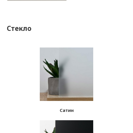
Стекло
Сатин