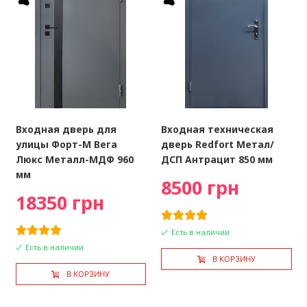
Входная дверь для
Входная техническая
улицы Форт-М Вега
дверь Redfort Метал/
Люкс Металл-МДФ 960
ДСП Антрацит 850 мм
мм
8500 грн
18350 грн
Есть в наличии
Есть в наличии
В КОРЗИНУ
В КОРЗИНУ