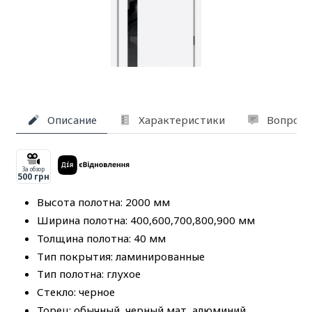
Описание
Характеристики
Вопросы
За обзор
500 грн
Высота полотна: 2000 мм
Ширина полотна: 400,600,700,800,900 мм
Толщина полотна: 40 мм
Тип покрытия: ламинированные
Тип полотна: глухое
Стекло: черное
Торец: обычный, черный мат, алюминий