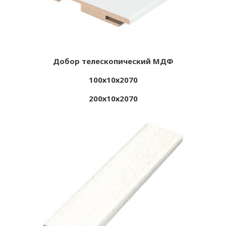
Добор телескопический МДФ
100х10х2070
200х10х2070