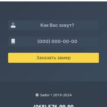
Заказать замер
Sador • 2019-2024
(068) 576-99-90