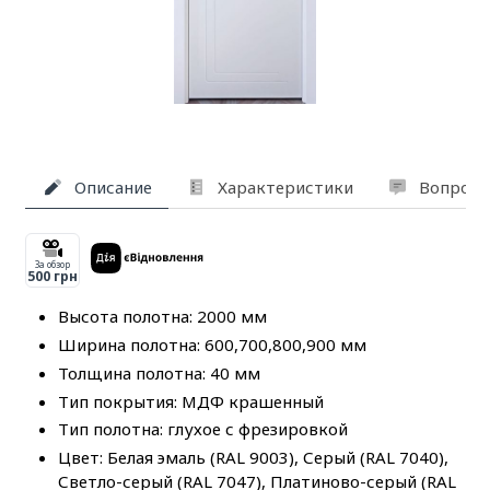
Описание
Характеристики
Вопросы
За обзор
500 грн
Высота полотна: 2000 мм
Ширина полотна: 600,700,800,900 мм
Толщина полотна: 40 мм
Тип покрытия: МДФ крашенный
Тип полотна: глухое с фрезировкой
Цвет: Белая эмаль (RAL 9003), Серый (RAL 7040),
Светло-серый (RAL 7047), Платиново-серый (RAL