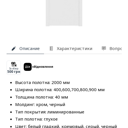
Описание
Характеристики
Вопросы
За обзор
500 грн
Высота полотна: 2000 мм
Ширина полотна: 400,600,700,800,900 мм
Толщина полотна: 40 мм
Молдинг: хром, черный
Тип покрытия: лиминированные
Тип полотна: глухое
Цвет: белый гладкий, кремовый, серый, черный