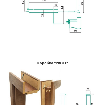
Коробка "PROFI"