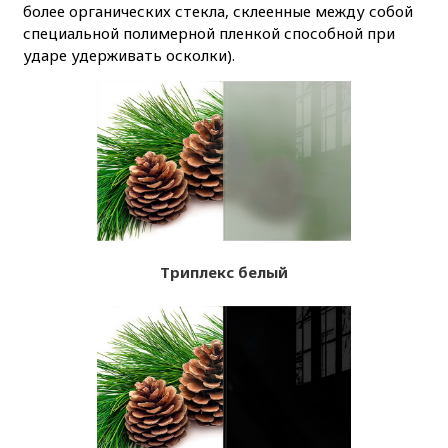
более органических стекла, склеенные между собой
специальной полимерной пленкой способной при
ударе удерживать осколки).
Триплекс белый