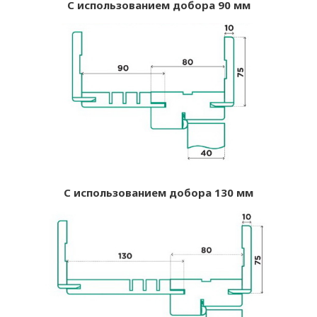
С использованием добора 90 мм
С использованием добора 130 мм