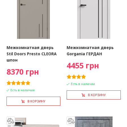
Межкомнатная дверь
Межкомнатная дверь
Stil Doors Presto СLEORA
Gorgania ГЕРДАН
шпон
4455 грн
8370 грн
Есть в наличии
Есть в наличии
В КОРЗИНУ
В КОРЗИНУ