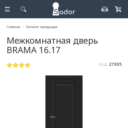
Главная
Каталог продукции
Межкомнатная дверь
BRAMA 16.17
Код:
27305