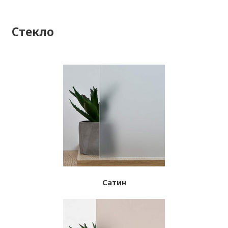
Стекло
Сатин