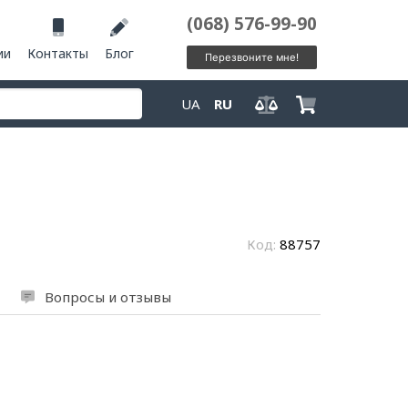
(068) 576-99-90
ии
Контакты
Блог
Перезвоните мне!
UA
RU
Код:
88757
Вопросы и отзывы