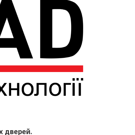
х дверей.