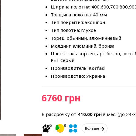
Ширина полотна: 400,600,700,800,90
Толщина полотна: 40 мм
Тип покрытия: экошпон
Тип полотна: глухое
Торец: обычный, алюминиевый
Молдинг: алюминий, бронза
Цвет: сталь кортен, арт бетон, лофт
PET серый
Производитель:
Korfad
Производство: Украина
6760 грн
В рассрочку от
410.00
грн
в мес. (до 24-
6
9
Больше