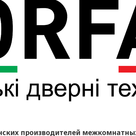
инских производителей межкомнатны