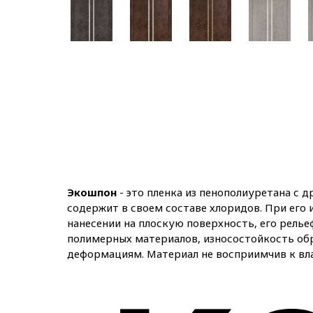
Экошпон
- это пленка из пенополиуретана с 
содержит в своем составе хлоридов. При его
нанесении на плоскую поверхность, его рельеф
полимерных материалов, износостойкость обр
деформациям. Материал не восприимчив к вл