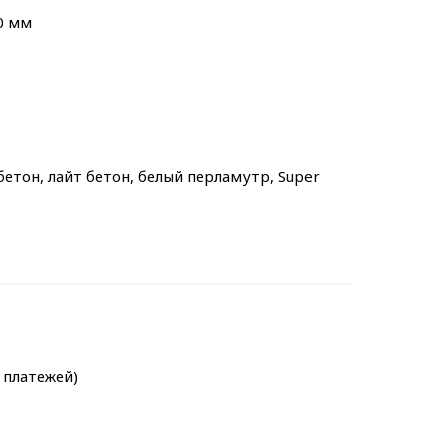
0 мм
 бетон, лайт бетон, белый перламутр, Super
х платежей)