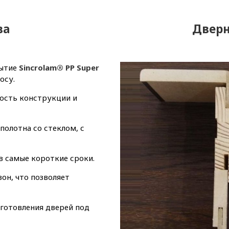
ва
Дверн
рытие
Sincrolam® PP Super
осу.
ость конструкции и
полотна со стеклом, с
в самые короткие сроки.
он, что позволяет
зготовления дверей под