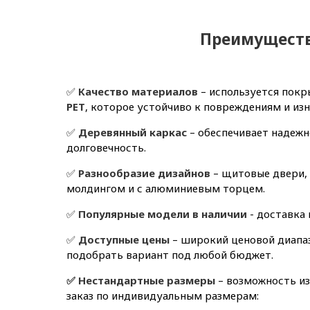
Преимущест
✅
Качество материалов
– используется пок
PET
, которое устойчиво к повреждениям и изн
✅
Деревянный каркас
– обеспечивает надежн
долговечность.
✅
Разнообразие дизайнов
– щитовые двери, 
молдингом и с алюминиевым торцем.
✅
Популярные модели в наличии
- доставка 
✅
Доступные цены
– широкий ценовой диапаз
подобрать вариант под любой бюджет.
✅ Нестандартные размеры
– возможность и
заказ по индивидуальным размерам: