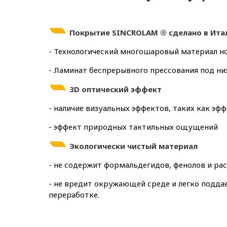
Покрытие
SINCROLAM ® сделано в Ита
- Технологический многошаровый материал но
- Ламинат беспрерывного прессования под н
3D оптический эффект
- наличие визуальных эффектов, таких как эф
- эффект природных тактильных ощущений
Экологически чистый материал
- не содержит формальдегидов, фенолов и ра
- не вредит окружающей среде и легко подда
переработке.