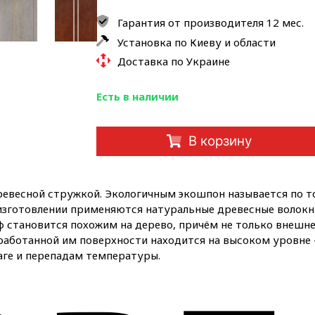
Гарантия от производителя 12 мес.
Установка по Киеву и области
Доставка по Украине
Есть в наличии
В корзину
древесной стружкой. Экологичным экошпон называется по то
 изготовлении применяются натуральные древесные волокн
 становится похожим на дерево, причём не только внешне, 
аботанной им поверхности находится на высоком уровне – 
аге и перепадам температуры.