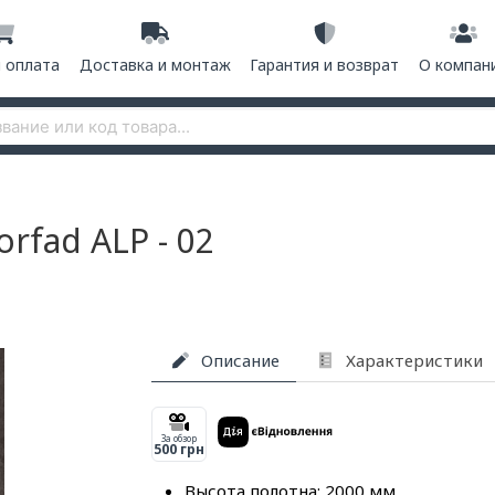
и оплата
Доставка и монтаж
Гарантия и возврат
О компан
rfad ALP - 02
Описание
Характеристики
За обзор
500 грн
Высота полотна: 2000 мм