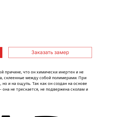
Заказать замер
й причине, что он химически инертен и не
а, склеенные между собой полимерами. При
но и на ощупь. Так как он создан на основе
она не трескается, не подвержена сколам и