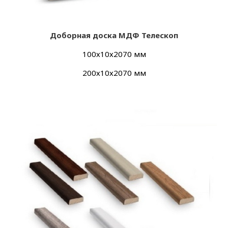
Добор
ная доска МДФ Телескоп
100х10х2070 мм
200х10х2070 мм