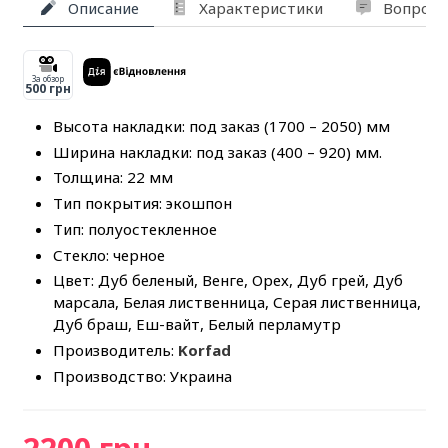
Описание
Характеристики
Вопросы
За обзор
500 грн
Высота накладки: под заказ (1700 – 2050) мм
Ширина накладки: под заказ (400 – 920) мм.
Толщина: 22 мм
Тип покрытия: экошпон
Тип: полуостекленное
Стекло: черное
Цвет: Дуб беленый, Венге, Орех, Дуб грей, Дуб
марсала, Белая лиственница, Серая лиственница,
Дуб браш, Еш-вайт, Белый перламутр
Производитель:
Korfad
Производство: Украина