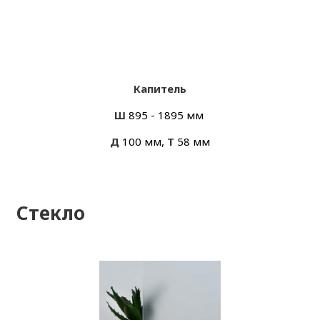
Капитель
Ш
895 - 1895 мм
Д
100 мм,
Т
58 мм
Стекло