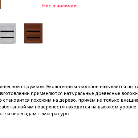
Нет в наличии
древесной стружкой. Экологичным экошпон называется по то
 изготовлении применяются натуральные древесные волокн
 становится похожим на дерево, причём не только внешне, 
аботанной им поверхности находится на высоком уровне – 
аге и перепадам температуры.