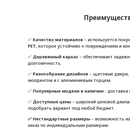
Преимущест
✅
Качество материалов
– используется пок
PET
, которое устойчиво к повреждениям и изн
✅
Деревянный каркас
– обеспечивает надежн
долговечность.
✅
Разнообразие дизайнов
– щитовые двери, 
молдингом и с алюминиевым торцем.
✅
Популярные модели в наличии
- доставка 
✅
Доступные цены
– широкий ценовой диапаз
подобрать вариант под любой бюджет.
✅ Нестандартные размеры
– возможность и
заказ по индивидуальным размерам: