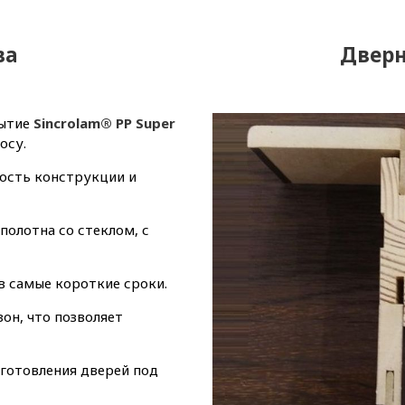
ва
Дверн
рытие
Sincrolam® PP Super
осу.
ость конструкции и
полотна со стеклом, с
в самые короткие сроки.
он, что позволяет
зготовления дверей под