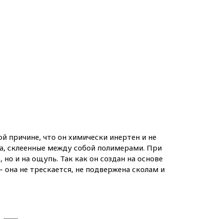
й причине, что он химически инертен и не
а, склеенные между собой полимерами. При
но и на ощупь. Так как он создан на основе
она не трескается, не подвержена сколам и