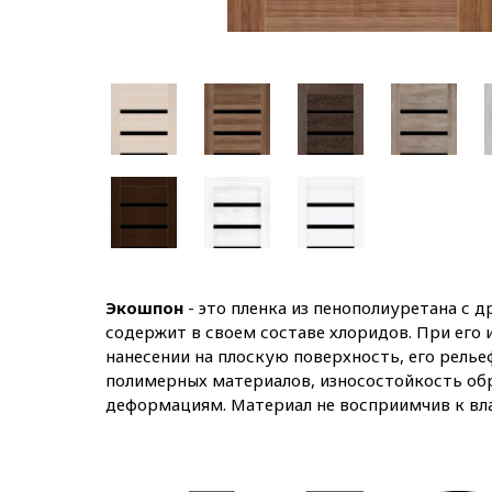
Экошпон
- это пленка из пенополиуретана с 
содержит в своем составе хлоридов. При его
нанесении на плоскую поверхность, его рельеф
полимерных материалов, износостойкость обр
деформациям. Материал не восприимчив к вл