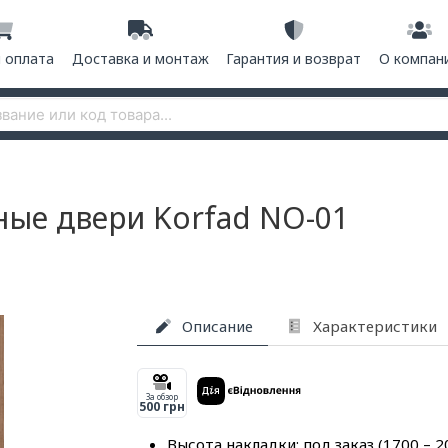
и оплата
Доставка и монтаж
Гарантия и возврат
О компан
ые двери Korfad NO-01
Описание
Характеристики
За обзор
500 грн
Высота накладки: под заказ (1700 – 