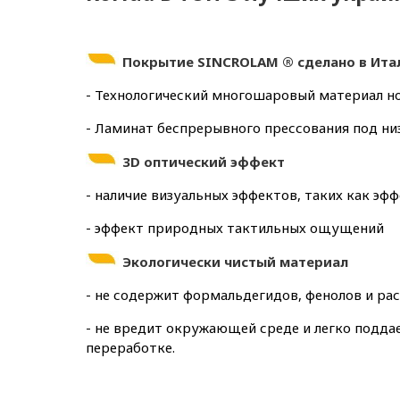
Покрытие
SINCROLAM ® сделано в Ита
- Технологический многошаровый материал но
- Ламинат беспрерывного прессования под н
3D оптический эффект
- наличие визуальных эффектов, таких как эф
- эффект природных тактильных ощущений
Экологически чистый материал
- не содержит формальдегидов, фенолов и ра
- не вредит окружающей среде и легко подда
переработке.