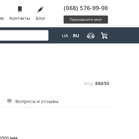
(068) 576-99-90
ии
Контакты
Блог
Перезвоните мне!
UA
RU
Код:
88650
Вопросы и отзывы
2050) мм