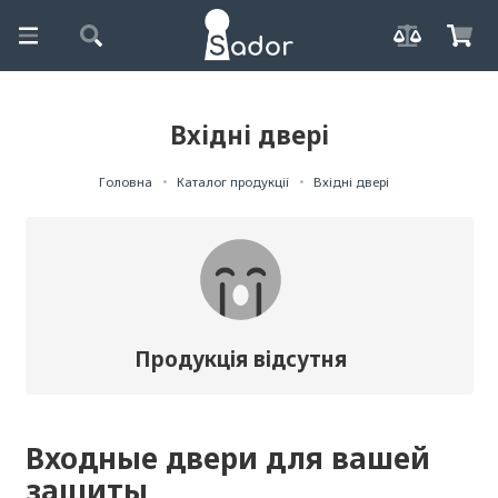
Вхідні двері
Головна
Каталог продукції
Вхідні двері
Продукція відсутня
Входные двери для вашей
защиты