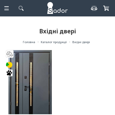
Вхідні двері
Головна
Каталог продукції
Вхідні двері