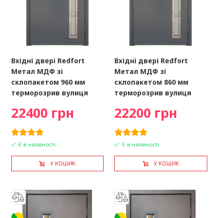
Вхідні двері Redfort
Вхідні двері Redfort
Метал МДФ зі
Метал МДФ зі
склопакетом 960 мм
склопакетом 860 мм
терморозрив вулиця
терморозрив вулиця
22400 грн
22200 грн
Є в наявності
Є в наявності
У КОШИК
У КОШИК