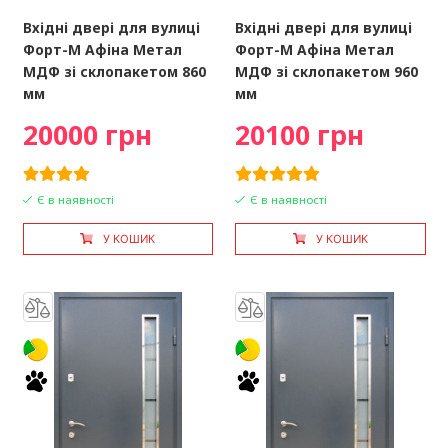
Вхідні двері для вулиці
Вхідні двері для вулиці
Форт-М Афіна Метал
Форт-М Афіна Метал
МДФ зі склопакетом 860
МДФ зі склопакетом 960
мм
мм
20000 грн
20100 грн
Є в наявності
Є в наявності
У КОШИК
У КОШИК