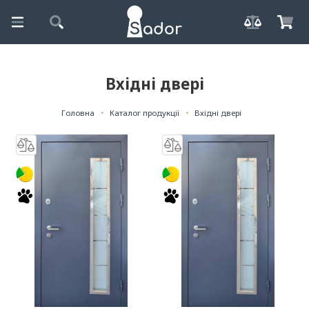
Вхідні двері
Головна
Каталог продукції
Вхідні двері