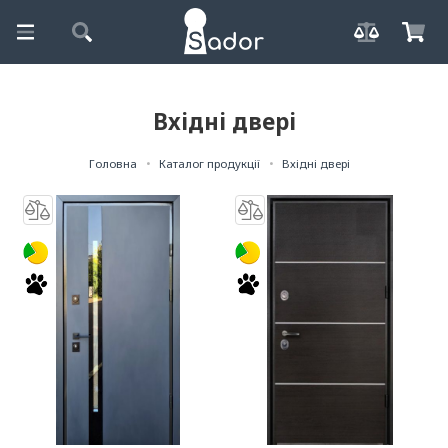
Вхідні двері
Головна
Каталог продукції
Вхідні двері