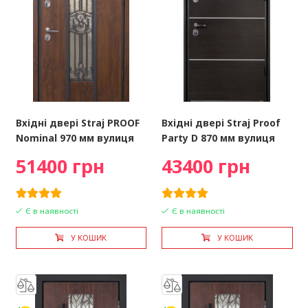
Вхідні двері Straj PROOF
Вхідні двері Straj Proof
Nominal 970 мм вулиця
Party D 870 мм вулиця
51400 грн
43400 грн
Є в наявності
Є в наявності
У КОШИК
У КОШИК