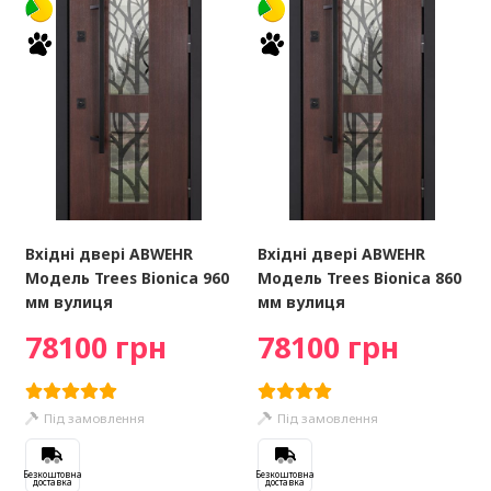
Вхідні двері ABWEHR
Вхідні двері ABWEHR
Модель Trees Bionica 960
Модель Trees Bionica 860
мм вулиця
мм вулиця
78100 грн
78100 грн
Під замовлення
Під замовлення
Безкоштовна
Безкоштовна
доставка
доставка