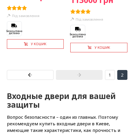
Під замовлення
Під замовлення
Безкоштовна
доставка
Безкоштовна
доставка
У КОШИК
У КОШИК
1
2
Входные двери для вашей
защиты
Вопрос безопасности – один из главных. Поэтому
рекомендуем купить входные двери в Киеве,
имеющие такие характеристики, как прочность и