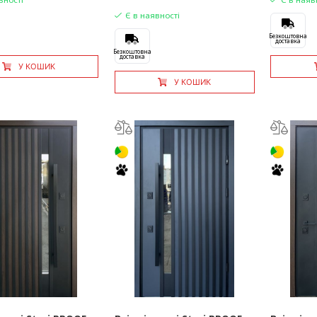
Є в наявності
Безкоштовна
доставка
Безкоштовна
доставка
У КОШИК
У КОШИК