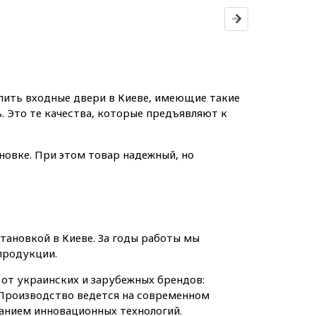
пить входные двери в Киеве, имеющие такие
. Это те качества, которые предъявляют к
новке. При этом товар надежный, но
становкой в Киеве. За годы работы мы
продукции.
от украинских и зарубежных брендов:
. Производство ведется на современном
ванием инновационных технологий.