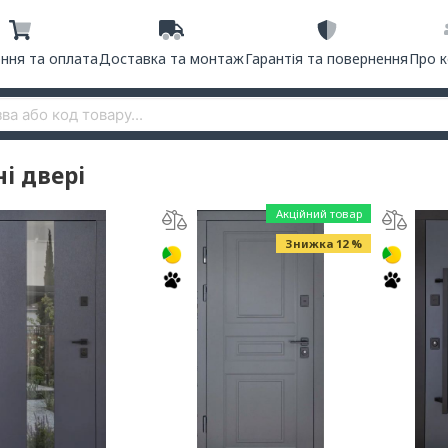
ння та оплата
Доставка та монтаж
Гарантія та повернення
Про 
ні двері
Акційний товар
Знижка 12 %