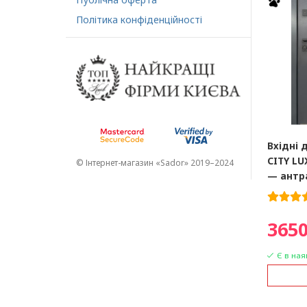
Політика конфіденційності
Вхідні 
CITY LU
© Інтернет-магазин «Sador» 2019–2024
— антра
3650
Є в ная