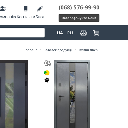
(068) 576-99-90
компанію
Контакти
Блог
Зателефонуйте мені!
UA
RU
Головна
Каталог продукції
Вхідні двері