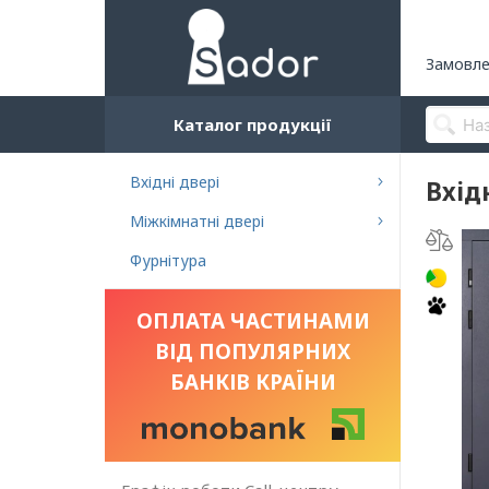
Замовле
Каталог продукції
Вхідні двері
Вхід
Міжкімнатні двері
Фурнітура
ОПЛАТА ЧАСТИНАМИ
ВІД ПОПУЛЯРНИХ
БАНКІВ КРАЇНИ