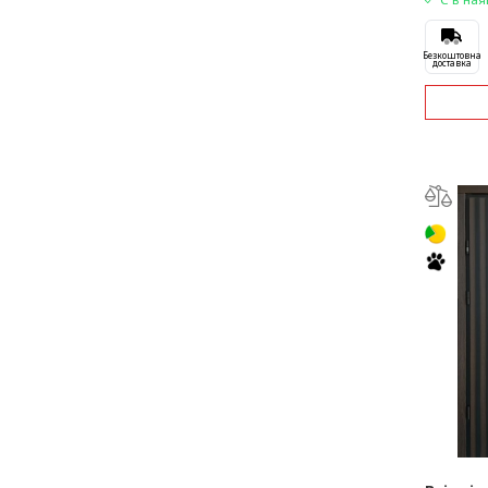
Безкоштовна
доставка