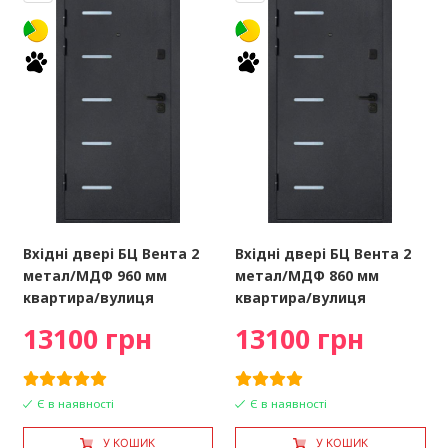
Вхідні двері БЦ Вента 2
Вхідні двері БЦ Вента 2
метал/МДФ 960 мм
метал/МДФ 860 мм
квартира/вулиця
квартира/вулиця
13100 грн
13100 грн
Є в наявності
Є в наявності
У КОШИК
У КОШИК