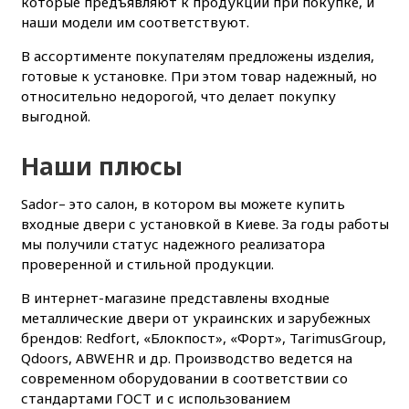
которые предъявляют к продукции при покупке, и
наши модели им соответствуют.
В ассортименте покупателям предложены изделия,
готовые к установке. При этом товар надежный, но
относительно недорогой, что делает покупку
выгодной.
Наши плюсы
Sador– это салон, в котором вы можете купить
входные двери с установкой в Киеве. За годы работы
мы получили статус надежного реализатора
проверенной и стильной продукции.
В интернет-магазине представлены входные
металлические двери от украинских и зарубежных
брендов: Redfort, «Блокпост», «Форт», TarimusGroup,
Qdoors, ABWEHR и др. Производство ведется на
современном оборудовании в соответствии со
стандартами ГОСТ и с использованием