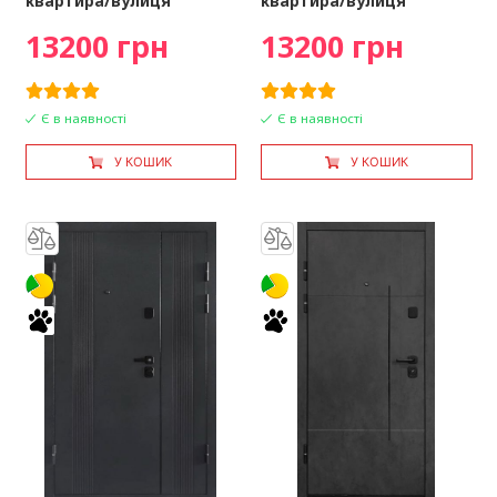
квартира/вулиця
квартира/вулиця
13200 грн
13200 грн
Є в наявності
Є в наявності
У КОШИК
У КОШИК