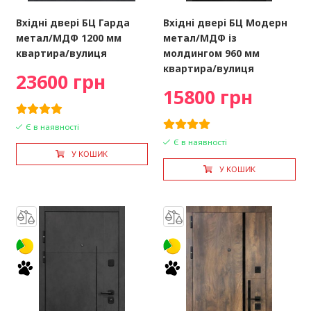
Вхідні двері БЦ Гарда
Вхідні двері БЦ Модерн
метал/МДФ 1200 мм
метал/МДФ із
квартира/вулиця
молдингом 960 мм
квартира/вулиця
23600 грн
15800 грн
Є в наявності
Є в наявності
У КОШИК
У КОШИК