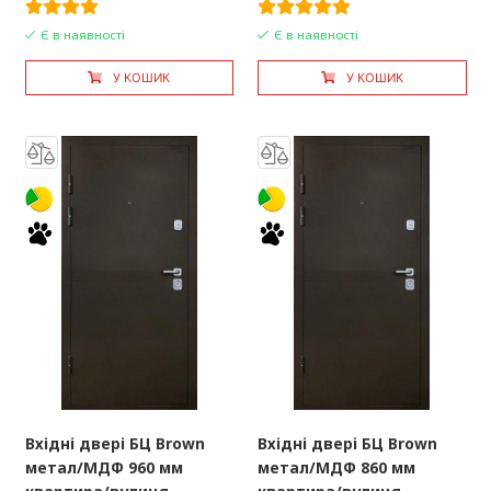
Є в наявності
Є в наявності
У КОШИК
У КОШИК
Вхідні двері БЦ Brown
Вхідні двері БЦ Brown
метал/МДФ 960 мм
метал/МДФ 860 мм