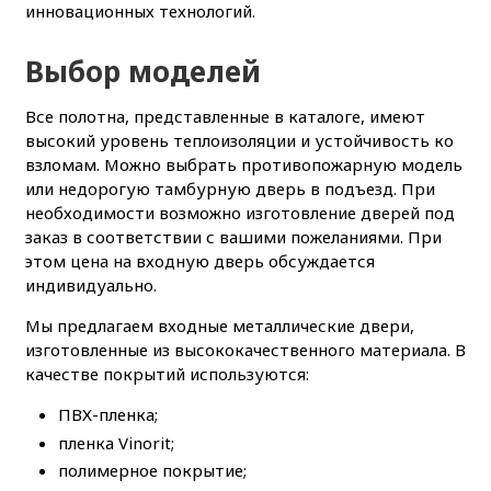
инновационных технологий.
Выбор моделей
Все полотна, представленные в каталоге, имеют
высокий уровень теплоизоляции и устойчивость ко
взломам. Можно выбрать противопожарную модель
или недорогую тамбурную дверь в подъезд. При
необходимости возможно изготовление дверей под
заказ в соответствии с вашими пожеланиями. При
этом цена на входную дверь обсуждается
индивидуально.
Мы предлагаем входные металлические двери,
изготовленные из высококачественного материала. В
качестве покрытий используются:
ПВХ-пленка;
пленка Vinorit;
полимерное покрытие;