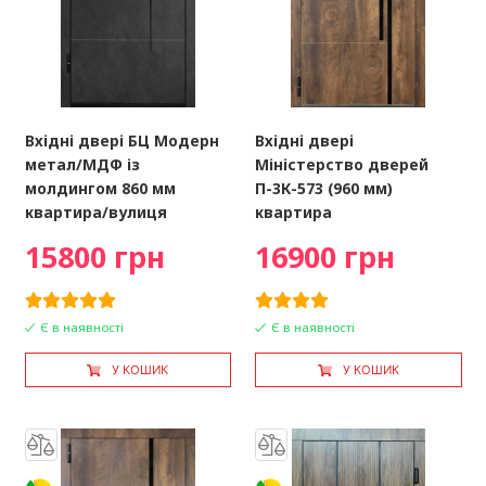
Вхідні двері БЦ Модерн
Вхідні двері
метал/МДФ із
Міністерство дверей
молдингом 860 мм
П-3К-573 (960 мм)
квартира/вулиця
квартира
15800 грн
16900 грн
Є в наявності
Є в наявності
У КОШИК
У КОШИК