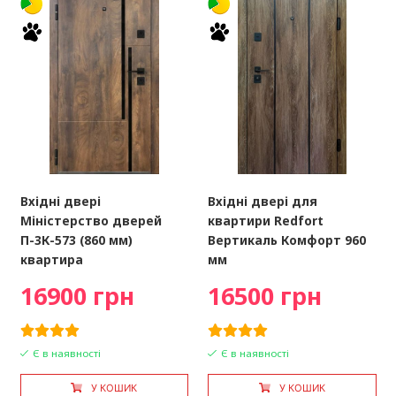
Вхідні двері
Вхідні двері для
Міністерство дверей
квартири Redfort
П-3К-573 (860 мм)
Вертикаль Комфорт 960
квартира
мм
16900 грн
16500 грн
Є в наявності
Є в наявності
У КОШИК
У КОШИК