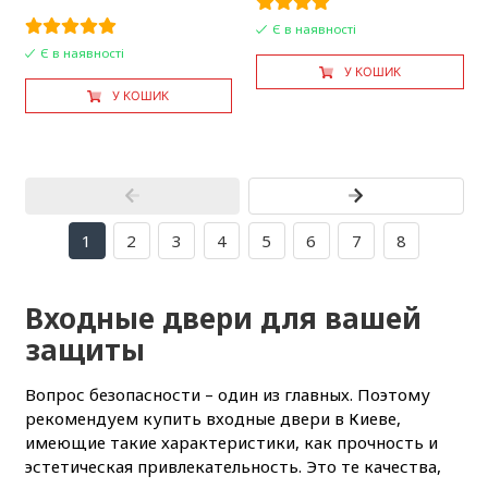
Є в наявності
Є в наявності
У КОШИК
У КОШИК
1
2
3
4
5
6
7
8
Входные двери для вашей
защиты
Вопрос безопасности – один из главных. Поэтому
рекомендуем купить входные двери в Киеве,
имеющие такие характеристики, как прочность и
эстетическая привлекательность. Это те качества,