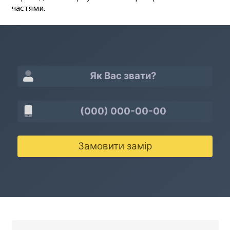
частями.
Замовити замір