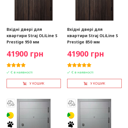
Вхідні двері для
Вхідні двері для
квартири Straj OLiLine S
квартири Straj OLiLine S
Prestige 950 мм
Prestige 850 мм
41900 грн
41900 грн
Є в наявності
Є в наявності
У КОШИК
У КОШИК