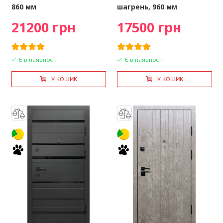
860 мм
шагрень, 960 мм
21200 грн
17500 грн
Є в наявності
Є в наявності
У КОШИК
У КОШИК