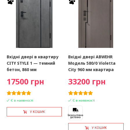
Вхідні двері в квартиру
Вхідні двері ABWEHR
CITY STYLE 1 — темний
Модель 580/0 Violetta
бетон, 860 мм
City 960 мм квартира
17500 грн
33200 грн
Є в наявності
Є в наявності
У КОШИК
Безкоштовна
доставка
У КОШИК