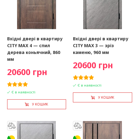
Вхідні двері в квартиру
Вхідні двері в квартиру
CITY MAX 4 — спил
CITY MAX 3 — зріз
дерева коньячний, 860
каменю, 960 мм
мм
20600 грн
20600 грн
Є в наявності
Є в наявності
У КОШИК
У КОШИК