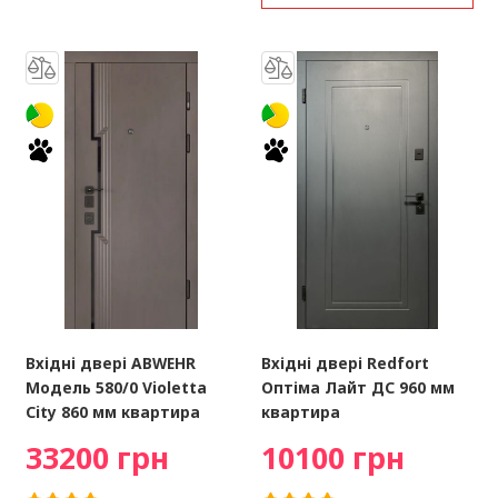
Вхідні двері ABWEHR
Вхідні двері Redfort
Модель 580/0 Violetta
Оптіма Лайт ДС 960 мм
City 860 мм квартира
квартира
33200 грн
10100 грн