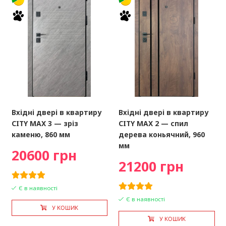
Вхідні двері в квартиру
Вхідні двері в квартиру
CITY MAX 3 — зріз
CITY MAX 2 — спил
каменю, 860 мм
дерева коньячний, 960
мм
20600 грн
21200 грн
Є в наявності
Є в наявності
У КОШИК
У КОШИК