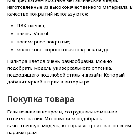
Мы предлагаем входные металлические двери,
изготовленные из высококачественного материала. В
качестве покрытий используются:
ПВХ-пленка;
пленка Vinorit;
полимерное покрытие;
молотково-порошковая покраска и др.
Палитра цветов очень разнообразна. Можно
подобрать модель универсального оттенка,
подходящего под любой стиль и дизайн. Который
добавит яркий штрих в интерьере.
Покупка товара
Если возникли вопросы, сотрудники компании
ответят на них. Мы поможем подобрать
качественную модель, которая устроит вас по всем
параметрам.