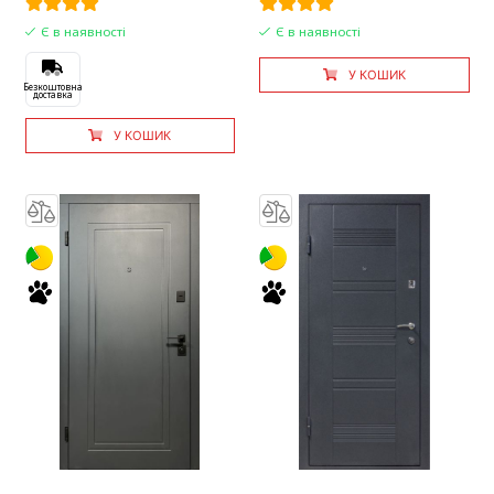
Є в наявності
Є в наявності
У КОШИК
Безкоштовна
доставка
У КОШИК