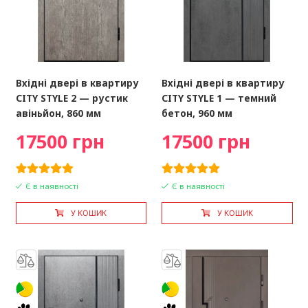
Вхідні двері в квартиру
Вхідні двері в квартиру
CITY STYLE 2 — рустик
CITY STYLE 1 — темний
авіньйон, 860 мм
бетон, 960 мм
17500 грн
17500 грн
Є в наявності
Є в наявності
У КОШИК
У КОШИК