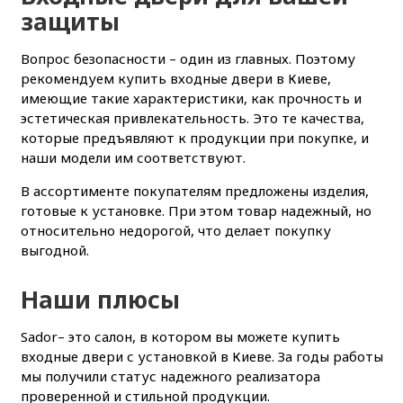
защиты
Вопрос безопасности – один из главных. Поэтому
рекомендуем купить входные двери в Киеве,
имеющие такие характеристики, как прочность и
эстетическая привлекательность. Это те качества,
которые предъявляют к продукции при покупке, и
наши модели им соответствуют.
В ассортименте покупателям предложены изделия,
готовые к установке. При этом товар надежный, но
относительно недорогой, что делает покупку
выгодной.
Наши плюсы
Sador– это салон, в котором вы можете купить
входные двери с установкой в Киеве. За годы работы
мы получили статус надежного реализатора
проверенной и стильной продукции.