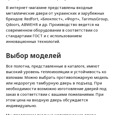
В интернет-магазине представлены входные
металлические двери от украинских и зарубежных
брендов: Redfort, «Блокпост», «Форт», TarimusGroup,
Qdoors, ABWEHR и др. Производство ведется на
современном оборудовании в соответствии со
стандартами ГОСТ и с использованием
инновационных технологий.
Выбор моделей
Все полотна, представленные в каталоге, имеют
высокий уровень теплоизоляции и устойчивость ко
взломам. Можно выбрать противопожарную модель
или недорогую тамбурную дверь в подъезд. При
необходимости возможно изготовление дверей под
заказ в соответствии с вашими пожеланиями. При
этом цена на входную дверь обсуждается
индивидуально.