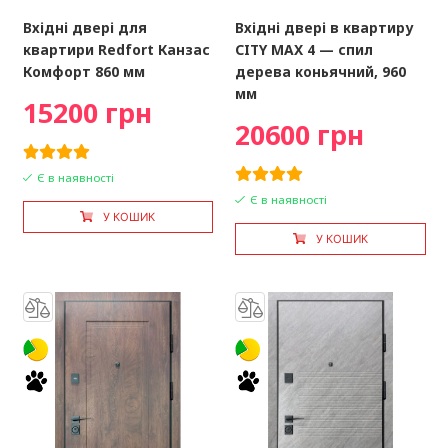
Вхідні двері для
Вхідні двері в квартиру
квартири Redfort Канзас
CITY MAX 4 — спил
Комфорт 860 мм
дерева коньячний, 960
мм
15200 грн
20600 грн
Є в наявності
Є в наявності
У КОШИК
У КОШИК