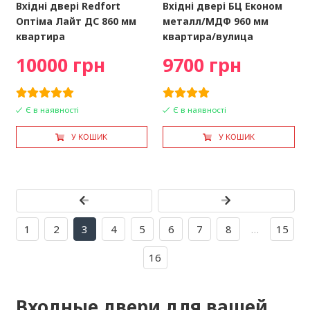
Вхідні двері Redfort
Вхідні двері БЦ Економ
Оптіма Лайт ДС 860 мм
металл/МДФ 960 мм
квартира
квартира/вулица
10000 грн
9700 грн
Є в наявності
Є в наявності
У КОШИК
У КОШИК
1
2
3
4
5
6
7
8
…
15
16
Входные двери для вашей