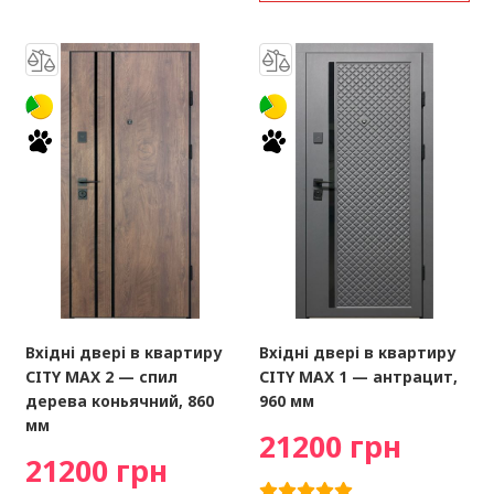
Вхідні двері в квартиру
Вхідні двері в квартиру
CITY MAX 2 — спил
CITY MAX 1 — антрацит,
дерева коньячний, 860
960 мм
мм
21200 грн
21200 грн