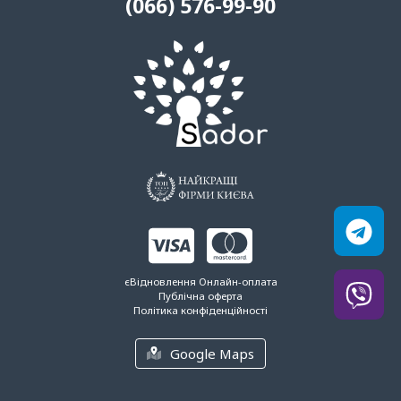
(066) 576-99-90
єВідновлення
Онлайн-оплата
Публічна оферта
Політика конфіденційності
Google Maps