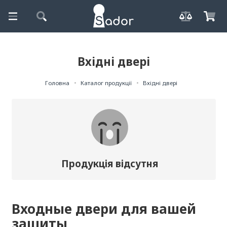
Вхідні двері
Головна
Каталог продукції
Вхідні двері
Продукція відсутня
Входные двери для вашей
защиты