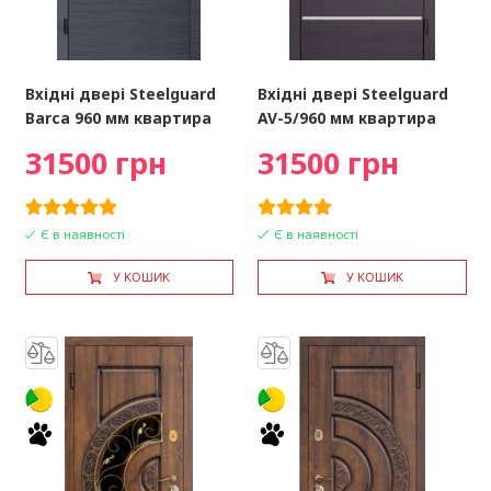
Вхідні двері Steelguard
Вхідні двері Steelguard
Barca 960 мм квартира
AV-5/960 мм квартира
31500 грн
31500 грн
Є в наявності
Є в наявності
У КОШИК
У КОШИК