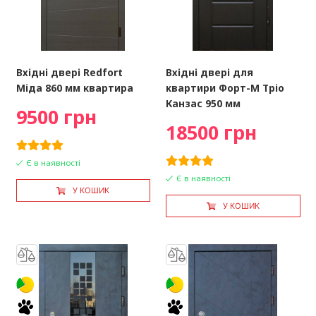
Вхідні двері Redfort
Вхідні двері для
Міда 860 мм квартира
квартири Форт-М Тріо
Канзас 950 мм
9500 грн
18500 грн
Є в наявності
Є в наявності
У КОШИК
У КОШИК