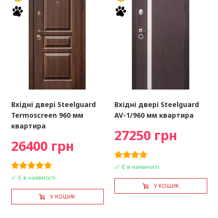
Вхідні двері Steelguard
Вхідні двері Steelguard
Termoscreen 960 мм
AV-1/960 мм квартира
квартира
27250 грн
26400 грн
Є в наявності
Є в наявності
У КОШИК
У КОШИК