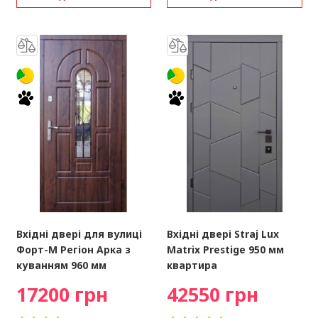
Вхідні двері для вулиці
Вхідні двері Straj Lux
Форт-М Регіон Арка з
Matrix Prestige 950 мм
куванням 960 мм
квартира
17200 грн
42550 грн