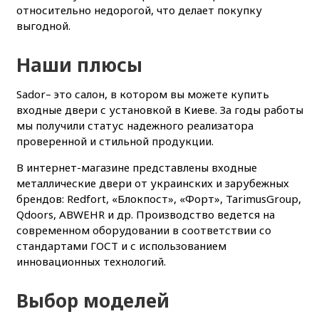
относительно недорогой, что делает покупку
выгодной.
Наши плюсы
Sador– это салон, в котором вы можете купить
входные двери с установкой в Киеве. За годы работы
мы получили статус надежного реализатора
проверенной и стильной продукции.
В интернет-магазине представлены входные
металлические двери от украинских и зарубежных
брендов: Redfort, «Блокпост», «Форт», TarimusGroup,
Qdoors, ABWEHR и др. Производство ведется на
современном оборудовании в соответствии со
стандартами ГОСТ и с использованием
инновационных технологий.
Выбор моделей