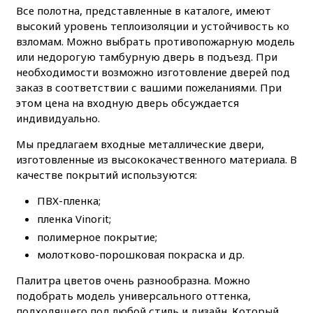
Все полотна, представленные в каталоге, имеют
высокий уровень теплоизоляции и устойчивость ко
взломам. Можно выбрать противопожарную модель
или недорогую тамбурную дверь в подъезд. При
необходимости возможно изготовление дверей под
заказ в соответствии с вашими пожеланиями. При
этом цена на входную дверь обсуждается
индивидуально.
Мы предлагаем входные металлические двери,
изготовленные из высококачественного материала. В
качестве покрытий используются:
ПВХ-пленка;
пленка Vinorit;
полимерное покрытие;
молотково-порошковая покраска и др.
Палитра цветов очень разнообразна. Можно
подобрать модель универсального оттенка,
подходящего под любой стиль и дизайн. Который