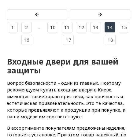
1
2
…
10
11
12
13
14
15
16
17
18
Входные двери для вашей
защиты
Вопрос безопасности – один из главных. Поэтому
рекомендуем купить входные двери в Киеве,
имеющие такие характеристики, как прочность и
эстетическая привлекательность. Это те качества,
которые предъявляют к продукции при покупке, и
наши модели им соответствуют.
В ассортименте покупателям предложены изделия,
готовые к установке. При этом товар надежный, но