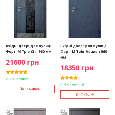
Вхідні двері для вулиці
Вхідні двері для вулиці
Форт-М Тріо Сіті 960 мм
Форт-М Тріо-Авалон 960
мм
21600 грн
18350 грн
Є в наявності
Є в наявності
У КОШИК
У КОШИК