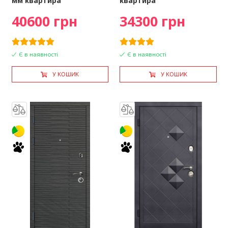
мм квартира
квартира
40600 грн
34300 грн
Є в наявності
Є в наявності
У КОШИК
У КОШИК