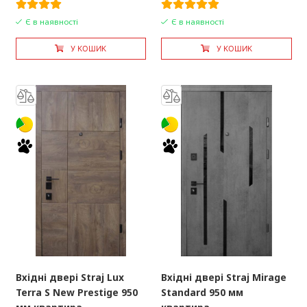
Є в наявності
Є в наявності
У КОШИК
У КОШИК
Вхідні двері Straj Lux
Вхідні двері Straj Mirage
Terra S New Prestige 950
Standard 950 мм