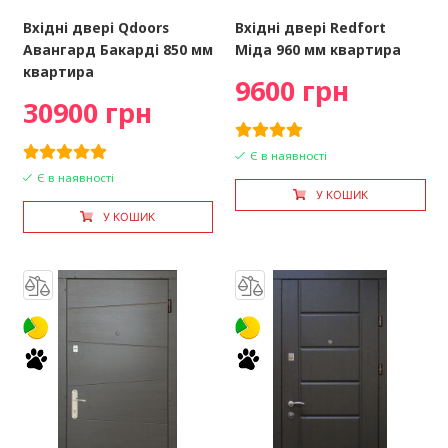
Вхідні двері Qdoors
Вхідні двері Redfort
Авангард Бакарді 850 мм
Міда 960 мм квартира
квартира
9600 грн
30900 грн
Є в наявності
Є в наявності
У КОШИК
У КОШИК