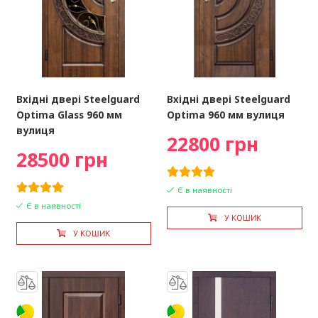
Вхідні двері Steelguard
Вхідні двері Steelguard
Optima Glass 960 мм
Optima 960 мм вулиця
вулиця
22800 грн
28500 грн
Є в наявності
Є в наявності
У КОШИК
У КОШИК