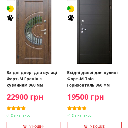
Вхідні двері для вулиці
Вхідні двері для вулиці
Форт-М Греція з
Форт-М Тріо
куванням 960 мм
Горизонталь 960 мм
22900 грн
19500 грн
Є в наявності
Є в наявності
У КОШИК
У КОШИК