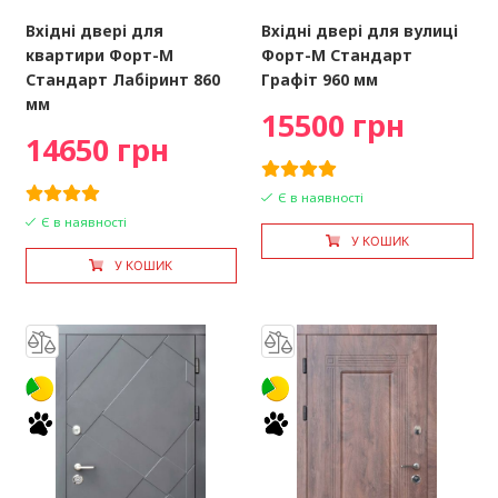
Вхідні двері для
Вхідні двері для вулиці
квартири Форт-М
Форт-М Стандарт
Стандарт Лабіринт 860
Графіт 960 мм
мм
15500 грн
14650 грн
Є в наявності
Є в наявності
У КОШИК
У КОШИК