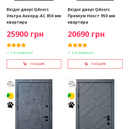
Вхідні двері Qdoors
Вхідні двері Qdoors
Ультра Аккорд-AС 850 мм
Преміум Некст 950 мм
квартира
квартира
25900 грн
20690 грн
Є в наявності
Є в наявності
У КОШИК
У КОШИК