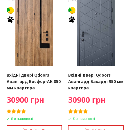
Вхідні двері Qdoors
Вхідні двері Qdoors
Авангард Босфор-АК 850
Авангард Бакарді 950 мм
мм квартира
квартира
30900 грн
30900 грн
Є в наявності
Є в наявності