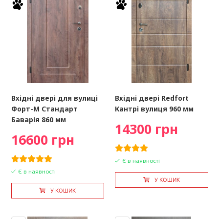
Вхідні двері для вулиці
Вхідні двері Redfort
Форт-М Стандарт
Кантрі вулиця 960 мм
Баварія 860 мм
14300 грн
16600 грн
Є в наявності
Є в наявності
У КОШИК
У КОШИК