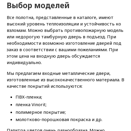
Выбор моделей
Все полотна, представленные в каталоге, имеют
высокий уровень теплоизоляции и устойчивость ко
взломам. Можно выбрать противопожарную модель
или недорогую тамбурную дверь в подъезд. При
необходимости возможно изготовление дверей под
заказ в соответствии с вашими пожеланиями. При
этом цена на входную дверь обсуждается
индивидуально.
Мы предлагаем входные металлические двери,
изготовленные из высококачественного материала. В
качестве покрытий используются:
ПВХ-пленка;
пленка Vinorit;
полимерное покрытие;
молотково-порошковая покраска и др.
Палитра цветов очень разнообразна. Можно