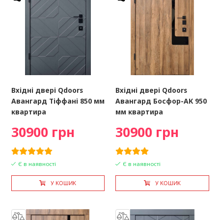
Вхідні двері Qdoors
Вхідні двері Qdoors
Авангард Тіффані 850 мм
Авангард Босфор-АК 950
квартира
мм квартира
30900 грн
30900 грн
Є в наявності
Є в наявності
У КОШИК
У КОШИК