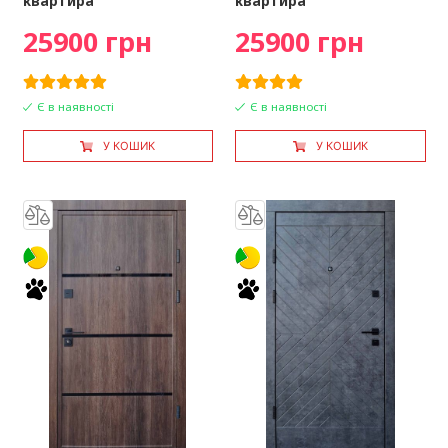
квартира
квартира
25900 грн
25900 грн
Є в наявності
Є в наявності
У КОШИК
У КОШИК