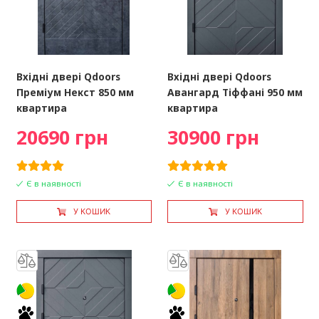
Вхідні двері Qdoors
Вхідні двері Qdoors
Преміум Некст 850 мм
Авангард Тіффані 950 мм
квартира
квартира
20690 грн
30900 грн
Є в наявності
Є в наявності
У КОШИК
У КОШИК