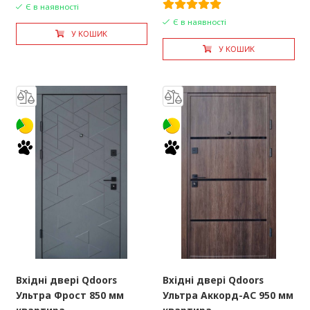
Є в наявності
Є в наявності
У КОШИК
У КОШИК
Вхідні двері Qdoors
Вхідні двері Qdoors
Ультра Фрост 850 мм
Ультра Аккорд-AС 950 мм