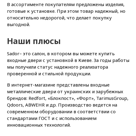
В ассортименте покупателям предложены изделия,
готовые к установке. При этом товар надежный, но
относительно недорогой, что делает покупку
выгодной.
Наши плюсы
Sador– это салон, в котором вы можете купить
входные двери с установкой в Киеве. За годы работы
мы получили статус надежного реализатора
проверенной и стильной продукции.
В интернет-магазине представлены входные
металлические двери от украинских и зарубежных
брендов: Redfort, «Блокпост», «Форт», TarimusGroup,
Qdoors, ABWEHR и др. Производство ведется на
современном оборудовании в соответствии со
стандартами ГОСТ и с использованием
инновационных технологий.