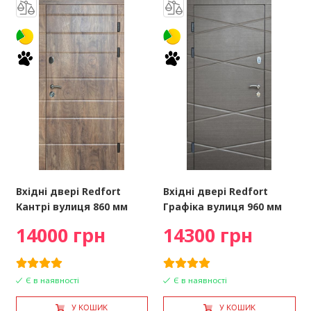
Вхідні двері Redfort
Вхідні двері Redfort
Кантрі вулиця 860 мм
Графіка вулиця 960 мм
14000 грн
14300 грн
Є в наявності
Є в наявності
У КОШИК
У КОШИК