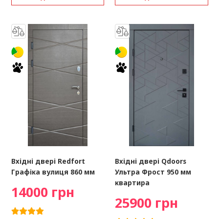
Вхідні двері Redfort
Вхідні двері Qdoors
Графіка вулиця 860 мм
Ультра Фрост 950 мм
квартира
14000 грн
25900 грн