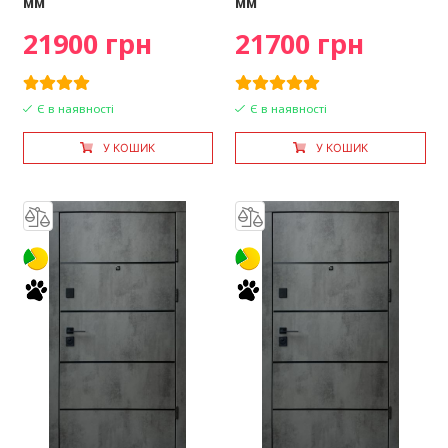
мм
мм
21900 грн
21700 грн
Є в наявності
Є в наявності
У КОШИК
У КОШИК