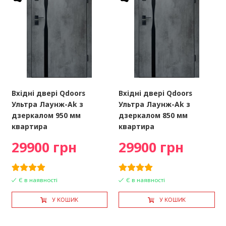
Вхідні двері Qdoors
Вхідні двері Qdoors
Ультра Лаунж-Ak з
Ультра Лаунж-Ak з
дзеркалом 950 мм
дзеркалом 850 мм
квартира
квартира
29900 грн
29900 грн
Є в наявності
Є в наявності
У КОШИК
У КОШИК