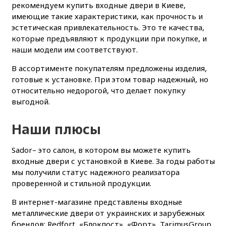
рекомендуем купить входные двери в Киеве,
имеющие такие характеристики, как прочность и
эстетическая привлекательность. Это те качества,
которые предъявляют к продукции при покупке, и
наши модели им соответствуют.
В ассортименте покупателям предложены изделия,
готовые к установке. При этом товар надежный, но
относительно недорогой, что делает покупку
выгодной.
Наши плюсы
Sador– это салон, в котором вы можете купить
входные двери с установкой в Киеве. За годы работы
мы получили статус надежного реализатора
проверенной и стильной продукции.
В интернет-магазине представлены входные
металлические двери от украинских и зарубежных
брендов: Redfort, «Блокпост», «Форт», TarimusGroup,