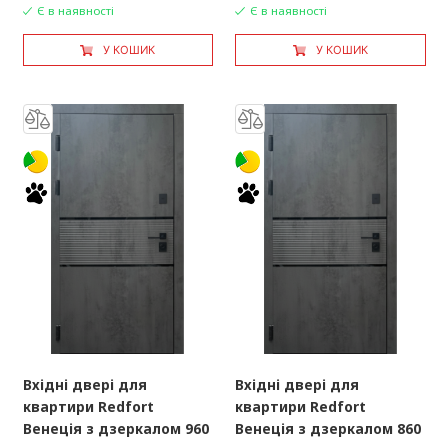
Є в наявності
Є в наявності
У КОШИК
У КОШИК
Вхідні двері для
Вхідні двері для
квартири Redfort
квартири Redfort
Венеція з дзеркалом 960
Венеція з дзеркалом 860