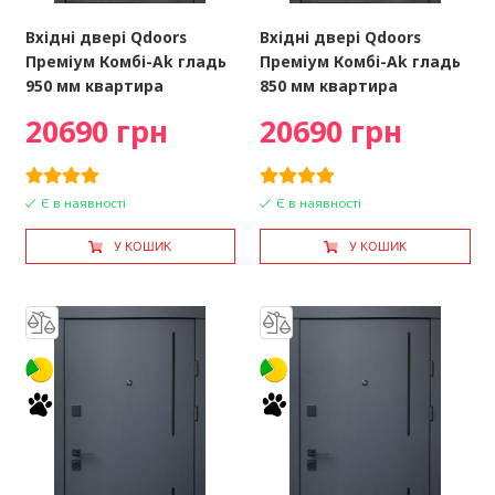
Вхідні двері Qdoors
Вхідні двері Qdoors
Преміум Комбі-Ak гладь
Преміум Комбі-Ak гладь
950 мм квартира
850 мм квартира
20690 грн
20690 грн
Є в наявності
Є в наявності
У КОШИК
У КОШИК