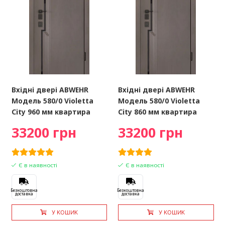
Вхідні двері ABWEHR
Вхідні двері ABWEHR
Модель 580/0 Violetta
Модель 580/0 Violetta
City 960 мм квартира
City 860 мм квартира
33200 грн
33200 грн
Є в наявності
Є в наявності
Безкоштовна
Безкоштовна
доставка
доставка
У КОШИК
У КОШИК