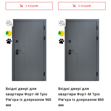
У КОШИК
У КОШИК
Вхідні двері для
Вхідні двері для
квартири Форт-М Тріо
квартири Форт-М Тріо
Рів'єра із дзеркалом 960
Рів'єра із дзеркалом 860
мм
мм