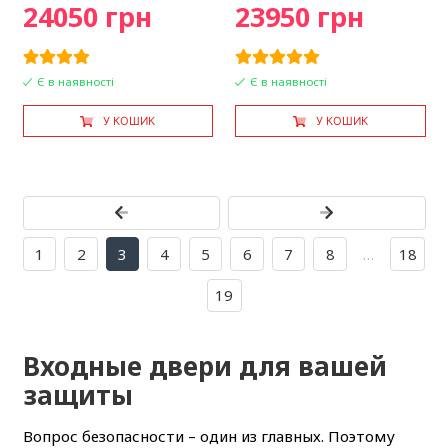
24050 грн
23950 грн
Є в наявності
Є в наявності
У КОШИК
У КОШИК
1
2
3
4
5
6
7
8
…
18
19
Входные двери для вашей
защиты
Вопрос безопасности – один из главных. Поэтому