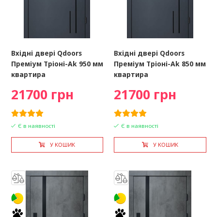
Вхідні двері Qdoors
Вхідні двері Qdoors
Преміум Тріоні-Ak 950 мм
Преміум Тріоні-Ak 850 мм
квартира
квартира
21700 грн
21700 грн
Є в наявності
Є в наявності
У КОШИК
У КОШИК