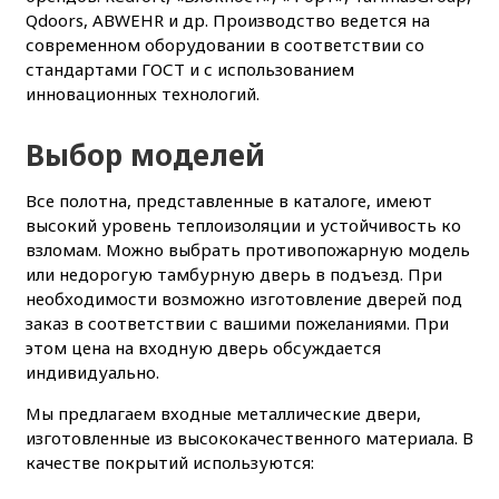
Qdoors, ABWEHR и др. Производство ведется на
современном оборудовании в соответствии со
стандартами ГОСТ и с использованием
инновационных технологий.
Выбор моделей
Все полотна, представленные в каталоге, имеют
высокий уровень теплоизоляции и устойчивость ко
взломам. Можно выбрать противопожарную модель
или недорогую тамбурную дверь в подъезд. При
необходимости возможно изготовление дверей под
заказ в соответствии с вашими пожеланиями. При
этом цена на входную дверь обсуждается
индивидуально.
Мы предлагаем входные металлические двери,
изготовленные из высококачественного материала. В
качестве покрытий используются: