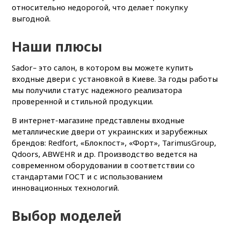
относительно недорогой, что делает покупку
выгодной.
Наши плюсы
Sador– это салон, в котором вы можете купить
входные двери с установкой в Киеве. За годы работы
мы получили статус надежного реализатора
проверенной и стильной продукции.
В интернет-магазине представлены входные
металлические двери от украинских и зарубежных
брендов: Redfort, «Блокпост», «Форт», TarimusGroup,
Qdoors, ABWEHR и др. Производство ведется на
современном оборудовании в соответствии со
стандартами ГОСТ и с использованием
инновационных технологий.
Выбор моделей