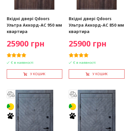
Вхідні двері Qdoors
Вхідні двері Qdoors
Ультра Аккорд-AС 950 мм
Ультра Аккорд-AС 850 мм
квартира
квартира
25900 грн
25900 грн
Є в наявності
Є в наявності
У КОШИК
У КОШИК