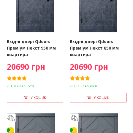
Вхідні двері Qdoors
Вхідні двері Qdoors
Преміум Некст 950 мм
Преміум Некст 850 мм
квартира
квартира
20690 грн
20690 грн
Є в наявності
Є в наявності
У КОШИК
У КОШИК