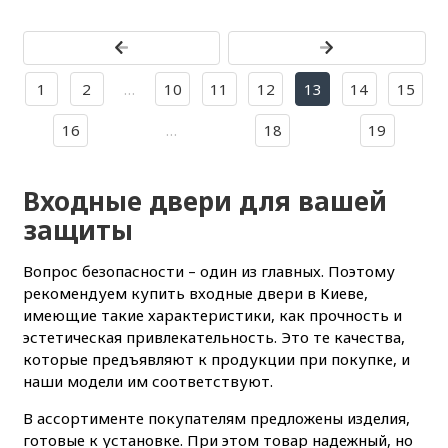
1
2
…
10
11
12
13
14
15
16
…
18
19
Входные двери для вашей
защиты
Вопрос безопасности – один из главных. Поэтому
рекомендуем купить входные двери в Киеве,
имеющие такие характеристики, как прочность и
эстетическая привлекательность. Это те качества,
которые предъявляют к продукции при покупке, и
наши модели им соответствуют.
В ассортименте покупателям предложены изделия,
готовые к установке. При этом товар надежный, но