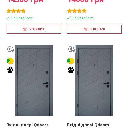
Є в наявності
Є в наявності
У КОШИК
У КОШИК
Вхідні двері Qdoors
Вхідні двері Qdoors