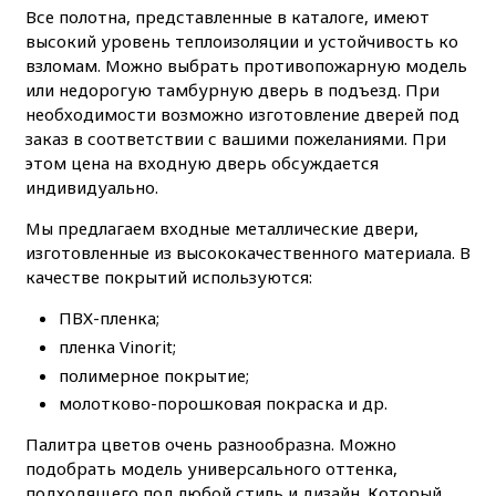
Все полотна, представленные в каталоге, имеют
высокий уровень теплоизоляции и устойчивость ко
взломам. Можно выбрать противопожарную модель
или недорогую тамбурную дверь в подъезд. При
необходимости возможно изготовление дверей под
заказ в соответствии с вашими пожеланиями. При
этом цена на входную дверь обсуждается
индивидуально.
Мы предлагаем входные металлические двери,
изготовленные из высококачественного материала. В
качестве покрытий используются:
ПВХ-пленка;
пленка Vinorit;
полимерное покрытие;
молотково-порошковая покраска и др.
Палитра цветов очень разнообразна. Можно
подобрать модель универсального оттенка,
подходящего под любой стиль и дизайн. Который