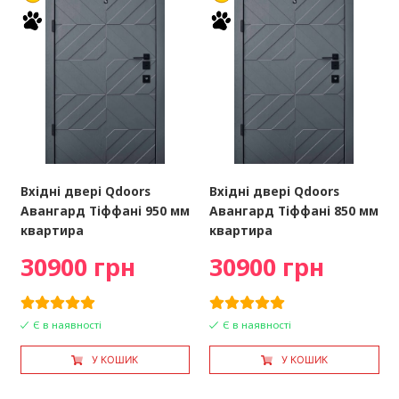
Вхідні двері Qdoors
Вхідні двері Qdoors
Авангард Тіффані 950 мм
Авангард Тіффані 850 мм
квартира
квартира
30900 грн
30900 грн
Є в наявності
Є в наявності
У КОШИК
У КОШИК