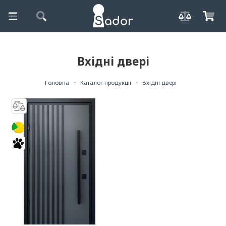
Вхідні двері
Головна
Каталог продукції
Вхідні двері