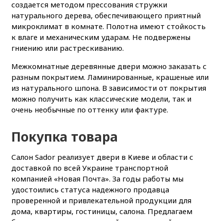
создается методом прессования стружки
натурального дерева, обеспечивающего приятный
микроклимат в комнате. Полотна имеют стойкость
к влаге и механическим ударам. Не подвержены
гниению или растрескиванию.
Межкомнатные деревянные двери можно заказать с
разным покрытием. Ламинированные, крашеные или
из натурального шпона. В зависимости от покрытия
можно получить как классические модели, так и
очень необычные по оттенку или фактуре.
Покупка товара
Салон Sador реализует двери в Киеве и области с
доставкой по всей Украине транспортной
компанией «Новая Почта». За годы работы мы
удостоились статуса надежного продавца
проверенной и привлекательной продукции для
дома, квартиры, гостиницы, салона. Предлагаем