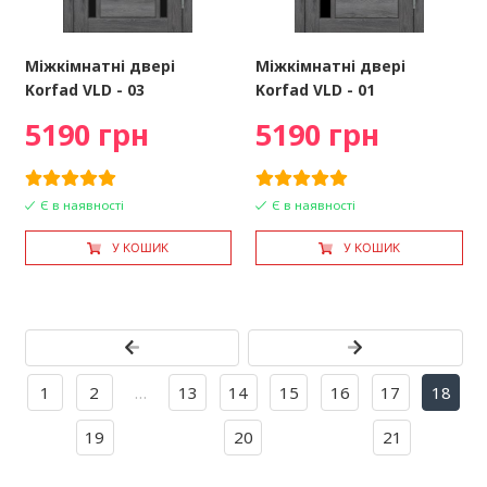
Міжкімнатні двері
Міжкімнатні двері
Korfad VLD - 03
Korfad VLD - 01
5190 грн
5190 грн
Є в наявності
Є в наявності
У КОШИК
У КОШИК
1
2
…
13
14
15
16
17
18
19
20
21