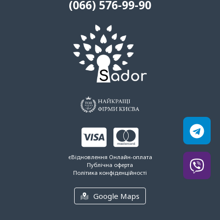
(066) 576-99-90
єВідновлення
Онлайн-оплата
Публічна оферта
Політика конфіденційності
Google Maps