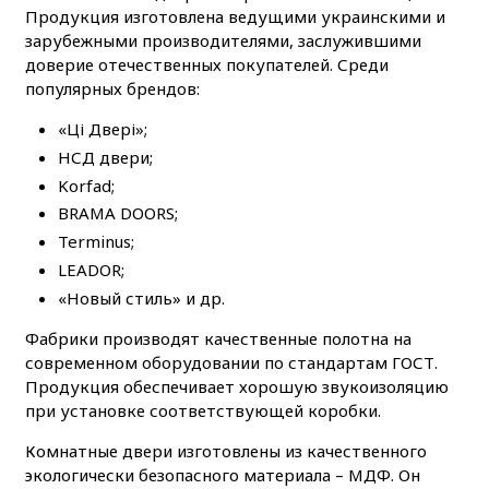
Продукция изготовлена ведущими украинскими и
зарубежными производителями, заслужившими
доверие отечественных покупателей. Среди
популярных брендов:
«Ці Двері»;
НСД двери;
Korfad;
BRAMA DOORS;
Terminus;
LEADOR;
«Новый стиль» и др.
Фабрики производят качественные полотна на
современном оборудовании по стандартам ГОСТ.
Продукция обеспечивает хорошую звукоизоляцию
при установке соответствующей коробки.
Комнатные двери изготовлены из качественного
экологически безопасного материала – МДФ. Он