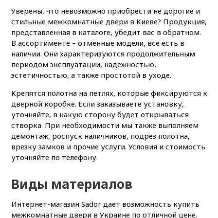
Уверены, что невозможно приобрести не дорогие и
стильные межкомнатные двери в Киеве? Продукция,
представленная в каталоге, убедит вас в обратном.
В ассортименте – отменные модели, все есть в
наличии. Они характеризуются продолжительным
периодом эксплуатации, надежностью,
эстетичностью, а также простотой в уходе.
Крепятся полотна на петлях, которые фиксируются к
дверной коробке. Если заказываете установку,
уточняйте, в какую сторону будет открываться
створка. При необходимости мы также выполняем
демонтаж, роспуск наличников, подрез полотна,
врезку замков и прочие услуги. Условия и стоимость
уточняйте по телефону.
Виды материалов
Интернет-магазин Sador дает возможность купить
межкомнатные двери в Украине по отличной цене.