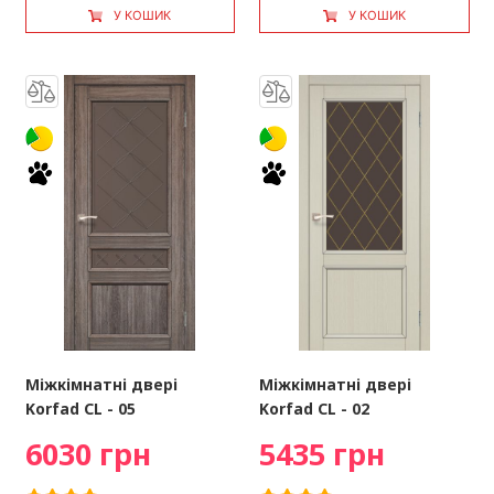
У КОШИК
У КОШИК
Міжкімнатні двері
Міжкімнатні двері
Korfad CL - 05
Korfad CL - 02
6030 грн
5435 грн