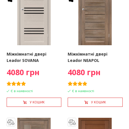
Міжкімнатні двері
Міжкімнатні двері
Leador SOVANA
Leador NEAPOL
4080 грн
4080 грн
Є в наявності
Є в наявності
У КОШИК
У КОШИК