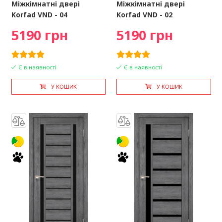
Міжкімнатні двері
Міжкімнатні двері
Korfad VND - 04
Korfad VND - 02
5190 грн
5190 грн
Є в наявності
Є в наявності
У КОШИК
У КОШИК