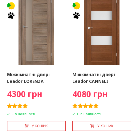
Міжкімнатні двері
Міжкімнатні двері
Leador LORENZA
Leador CANNELI
4300 грн
4080 грн
Є в наявності
Є в наявності
У КОШИК
У КОШИК