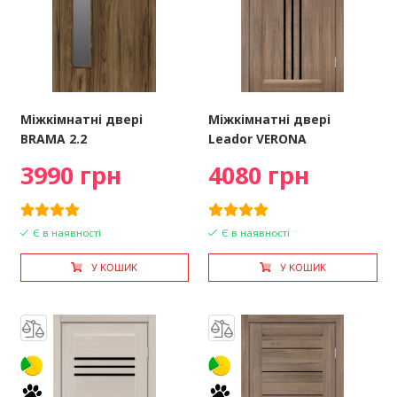
Міжкімнатні двері
Міжкімнатні двері
BRAMA 2.2
Leador VERONA
3990 грн
4080 грн
Є в наявності
Є в наявності
У КОШИК
У КОШИК