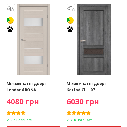
Міжкімнатні двері
Міжкімнатні двері
Leador ARONA
Korfad CL - 07
4080 грн
6030 грн
Є в наявності
Є в наявності