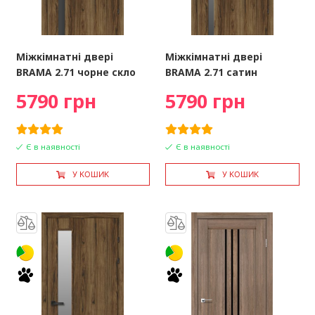
Міжкімнатні двері
Міжкімнатні двері
BRAMA 2.71 чорне скло
BRAMA 2.71 сатин
5790 грн
5790 грн
Є в наявності
Є в наявності
У КОШИК
У КОШИК