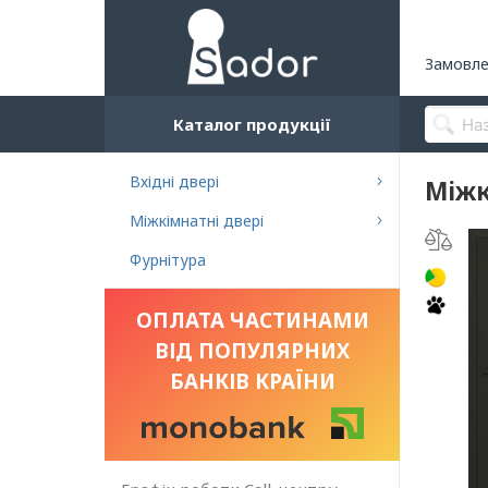
Замовле
Каталог продукції
Вхідні двері
Міжк
Міжкімнатні двері
Фурнітура
ОПЛАТА ЧАСТИНАМИ
ВІД ПОПУЛЯРНИХ
БАНКІВ КРАЇНИ