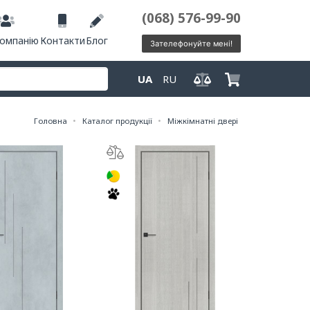
(068) 576-99-90
компанію
Контакти
Блог
Зателефонуйте мені!
UA
RU
Головна
Каталог продукції
Міжкімнатні двері