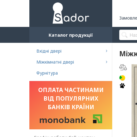
Замовле
Каталог продукції
Вхідні двері
Міжк
Міжкімнатні двері
Фурнітура
ОПЛАТА ЧАСТИНАМИ
ВІД ПОПУЛЯРНИХ
БАНКІВ КРАЇНИ