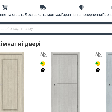
ння та оплата
Доставка та монтаж
Гарантія та повернення
Про 
імнатні двері