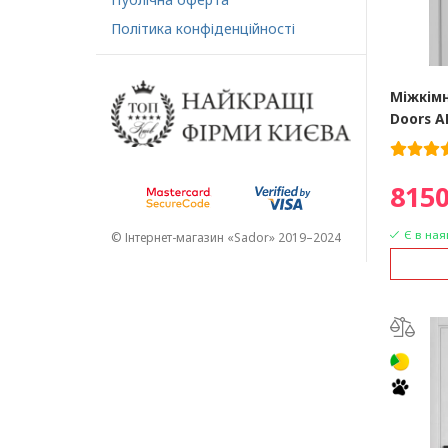
Політика конфіденційності
Міжкімн
Doors A
8150
Є в ная
© Інтернет-магазин «Sador» 2019–2024