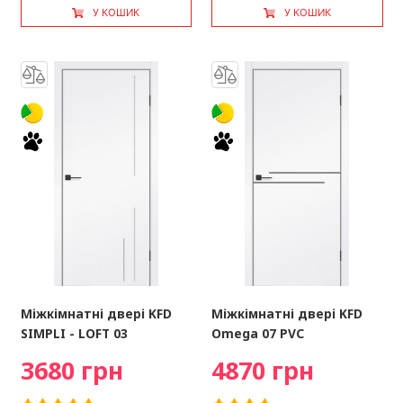
У КОШИК
У КОШИК
Міжкімнатні двері KFD
Міжкімнатні двері KFD
SIMPLI - LOFT 03
Omega 07 PVC
3680 грн
4870 грн