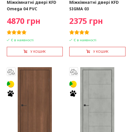
Міжкімнатні двері KFD
Міжкімнатні двері KFD
Omega 04 PVC
SIGMA 03
4870 грн
2375 грн
Є в наявності
Є в наявності
У КОШИК
У КОШИК