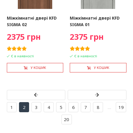
Міжкімнатні двері KFD
Міжкімнатні двері KFD
SIGMA 02
SIGMA 01
2375 грн
2375 грн
Є в наявності
Є в наявності
У КОШИК
У КОШИК
1
2
3
4
5
6
7
8
…
19
20