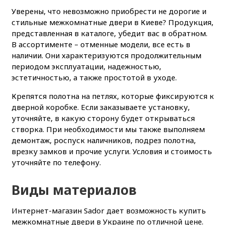
Уверены, что невозможно приобрести не дорогие и
стильные межкомнатные двери в Киеве? Продукция,
представленная в каталоге, убедит вас в обратном.
В ассортименте – отменные модели, все есть в
наличии. Они характеризуются продолжительным
периодом эксплуатации, надежностью,
эстетичностью, а также простотой в уходе.
Крепятся полотна на петлях, которые фиксируются к
дверной коробке. Если заказываете установку,
уточняйте, в какую сторону будет открываться
створка. При необходимости мы также выполняем
демонтаж, роспуск наличников, подрез полотна,
врезку замков и прочие услуги. Условия и стоимость
уточняйте по телефону.
Виды материалов
Интернет-магазин Sador дает возможность купить
межкомнатные двери в Украине по отличной цене.