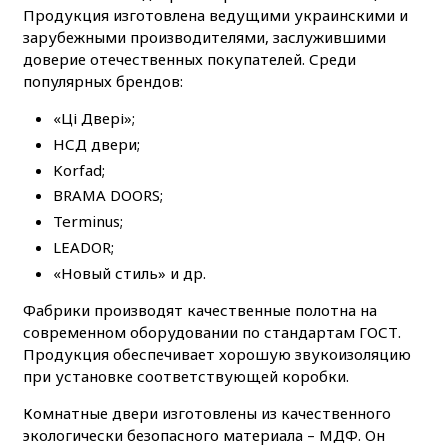
Продукция изготовлена ведущими украинскими и
зарубежными производителями, заслужившими
доверие отечественных покупателей. Среди
популярных брендов:
«Ці Двері»;
НСД двери;
Korfad;
BRAMA DOORS;
Terminus;
LEADOR;
«Новый стиль» и др.
Фабрики производят качественные полотна на
современном оборудовании по стандартам ГОСТ.
Продукция обеспечивает хорошую звукоизоляцию
при установке соответствующей коробки.
Комнатные двери изготовлены из качественного
экологически безопасного материала – МДФ. Он