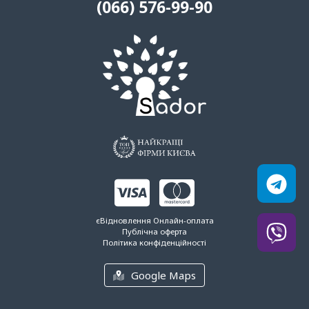
(066) 576-99-90
єВідновлення
Онлайн-оплата
Публічна оферта
Політика конфіденційності
Google Maps