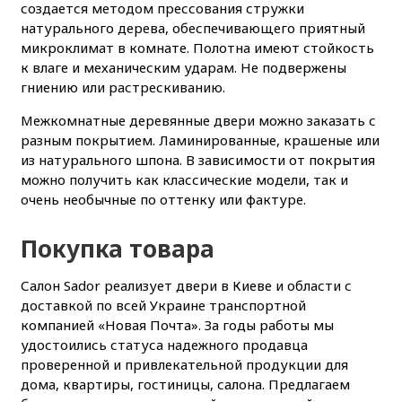
создается методом прессования стружки
натурального дерева, обеспечивающего приятный
микроклимат в комнате. Полотна имеют стойкость
к влаге и механическим ударам. Не подвержены
гниению или растрескиванию.
Межкомнатные деревянные двери можно заказать с
разным покрытием. Ламинированные, крашеные или
из натурального шпона. В зависимости от покрытия
можно получить как классические модели, так и
очень необычные по оттенку или фактуре.
Покупка товара
Салон Sador реализует двери в Киеве и области с
доставкой по всей Украине транспортной
компанией «Новая Почта». За годы работы мы
удостоились статуса надежного продавца
проверенной и привлекательной продукции для
дома, квартиры, гостиницы, салона. Предлагаем