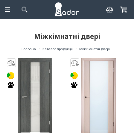
Міжкімнатні двері
Головна
Каталог продукції
Міжкімнатні двері