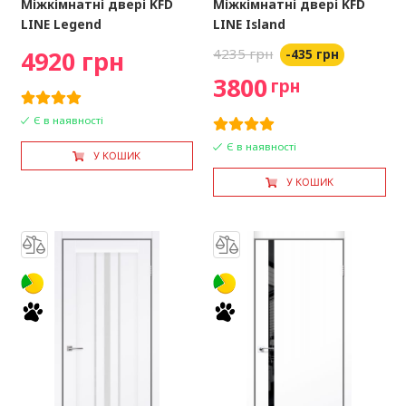
Міжкімнатні двері KFD
Міжкімнатні двері KFD
LINE Legend
LINE Island
4920 грн
4235 грн
-435 грн
3800
грн
Є в наявності
Є в наявності
У КОШИК
У КОШИК