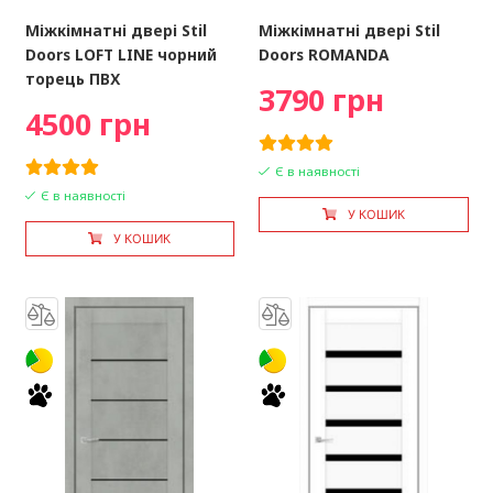
Міжкімнатні двері Stil
Міжкімнатні двері Stil
Doors LOFT LINE чорний
Doors ROMANDA
торець ПВХ
3790 грн
4500 грн
Є в наявності
Є в наявності
У КОШИК
У КОШИК