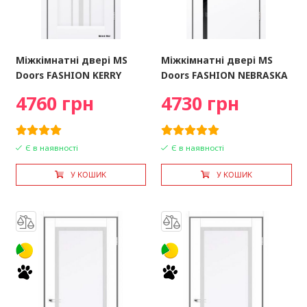
Міжкімнатні двері MS
Міжкімнатні двері MS
Doors FASHION KERRY
Doors FASHION NEBRASKA
4760 грн
4730 грн
Є в наявності
Є в наявності
У КОШИК
У КОШИК