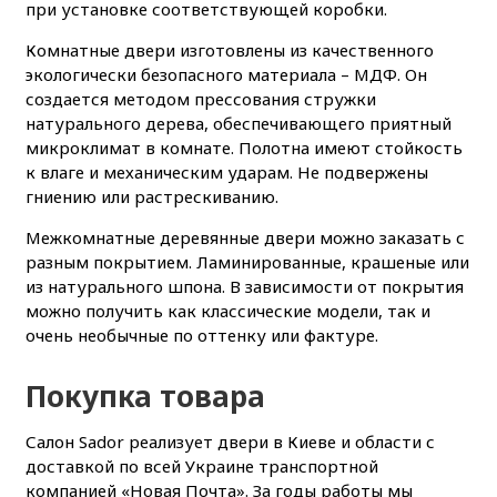
при установке соответствующей коробки.
Комнатные двери изготовлены из качественного
экологически безопасного материала – МДФ. Он
создается методом прессования стружки
натурального дерева, обеспечивающего приятный
микроклимат в комнате. Полотна имеют стойкость
к влаге и механическим ударам. Не подвержены
гниению или растрескиванию.
Межкомнатные деревянные двери можно заказать с
разным покрытием. Ламинированные, крашеные или
из натурального шпона. В зависимости от покрытия
можно получить как классические модели, так и
очень необычные по оттенку или фактуре.
Покупка товара
Салон Sador реализует двери в Киеве и области с
доставкой по всей Украине транспортной
компанией «Новая Почта». За годы работы мы