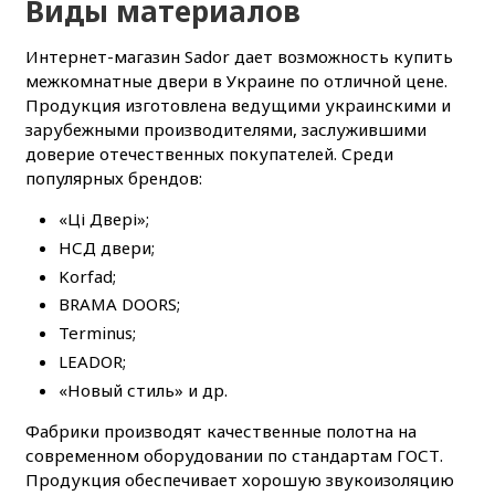
Виды материалов
Интернет-магазин Sador дает возможность купить
межкомнатные двери в Украине по отличной цене.
Продукция изготовлена ведущими украинскими и
зарубежными производителями, заслужившими
доверие отечественных покупателей. Среди
популярных брендов:
«Ці Двері»;
НСД двери;
Korfad;
BRAMA DOORS;
Terminus;
LEADOR;
«Новый стиль» и др.
Фабрики производят качественные полотна на
современном оборудовании по стандартам ГОСТ.
Продукция обеспечивает хорошую звукоизоляцию