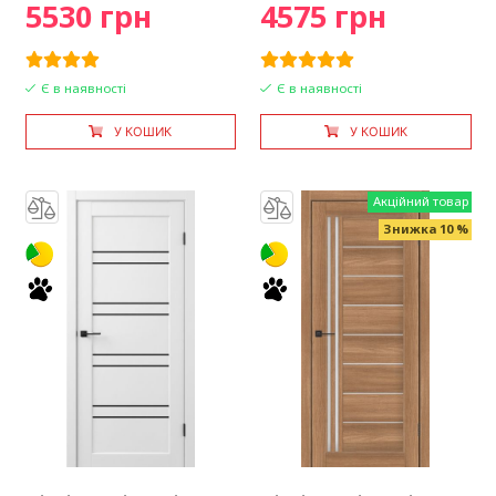
5530 грн
4575 грн
Є в наявності
Є в наявності
У КОШИК
У КОШИК
Акційний товар
Знижка 10 %