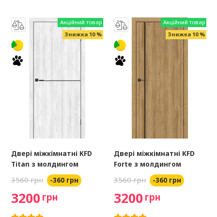
Акційний товар
Акційний товар
Знижка 10 %
Знижка 10 %
Двері міжкімнатні KFD
Двері міжкімнатні KFD
Titan з молдингом
Forte з молдингом
3560 грн
3560 грн
-360 грн
-360 грн
3200
3200
грн
грн