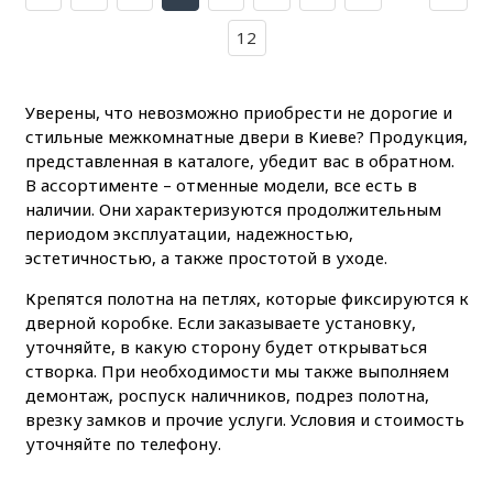
12
Уверены, что невозможно приобрести не дорогие и
стильные межкомнатные двери в Киеве? Продукция,
представленная в каталоге, убедит вас в обратном.
В ассортименте – отменные модели, все есть в
наличии. Они характеризуются продолжительным
периодом эксплуатации, надежностью,
эстетичностью, а также простотой в уходе.
Крепятся полотна на петлях, которые фиксируются к
дверной коробке. Если заказываете установку,
уточняйте, в какую сторону будет открываться
створка. При необходимости мы также выполняем
демонтаж, роспуск наличников, подрез полотна,
врезку замков и прочие услуги. Условия и стоимость
уточняйте по телефону.