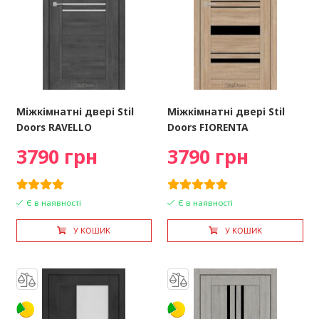
Міжкімнатні двері Stil
Міжкімнатні двері Stil
Doors RAVELLO
Doors FIORENTA
3790 грн
3790 грн
Є в наявності
Є в наявності
У КОШИК
У КОШИК