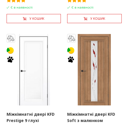
Є в наявності
Є в наявності
У КОШИК
У КОШИК
Міжкімнатні двері KFD
Міжкімнатні двері KFD
Prestige 9 глухі
Soft з малюнком