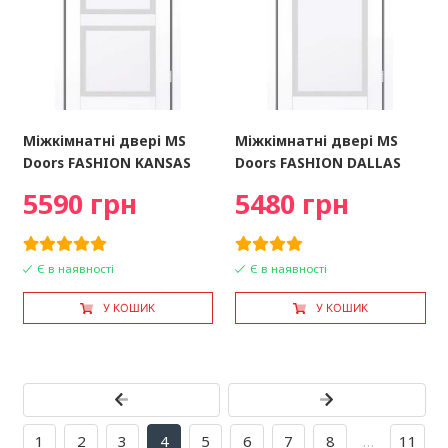
Міжкімнатні двері MS
Міжкімнатні двері MS
Doors FASHION KANSAS
Doors FASHION DALLAS
5590 грн
5480 грн
Є в наявності
Є в наявності
У КОШИК
У КОШИК
1
2
3
4
5
6
7
8
…
11