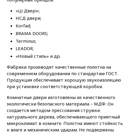
«Ці Двері»;
НСД двери;
Korfad;
BRAMA DOORS;
Terminus;
LEADOR;
«Новый стиль» и др.
Фабрики производят качественные полотна на
современном оборудовании по стандартам ГОСТ.
Продукция обеспечивает хорошую звукоизоляцию
при установке соответствующей коробки.
Комнатные двери изготовлены из качественного
экологически безопасного материала – МДФ. Он
создается методом прессования стружки
натурального дерева, обеспечивающего приятный
микроклимат в комнате. Полотна имеют стойкость
к влаге и механическим ударам. Не подвержены