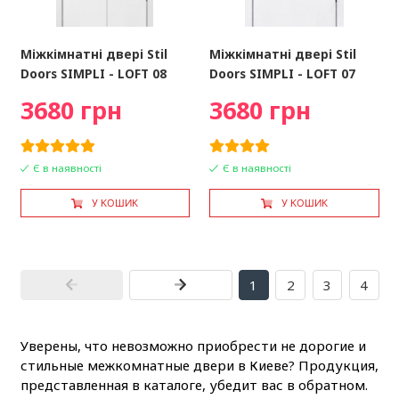
Міжкімнатні двері Stil
Міжкімнатні двері Stil
Doors SIMPLI - LOFT 08
Doors SIMPLI - LOFT 07
3680 грн
3680 грн
Є в наявності
Є в наявності
У КОШИК
У КОШИК
1
2
3
4
Уверены, что невозможно приобрести не дорогие и
стильные межкомнатные двери в Киеве? Продукция,
представленная в каталоге, убедит вас в обратном.