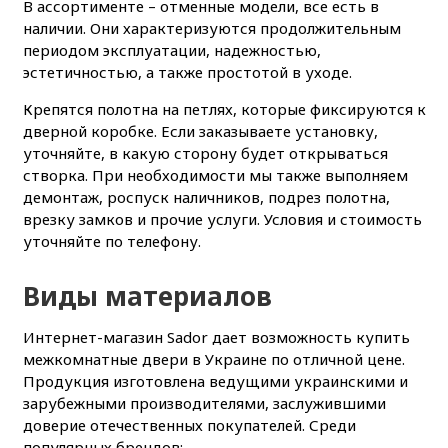
В ассортименте – отменные модели, все есть в
наличии. Они характеризуются продолжительным
периодом эксплуатации, надежностью,
эстетичностью, а также простотой в уходе.
Крепятся полотна на петлях, которые фиксируются к
дверной коробке. Если заказываете установку,
уточняйте, в какую сторону будет открываться
створка. При необходимости мы также выполняем
демонтаж, роспуск наличников, подрез полотна,
врезку замков и прочие услуги. Условия и стоимость
уточняйте по телефону.
Виды материалов
Интернет-магазин Sador дает возможность купить
межкомнатные двери в Украине по отличной цене.
Продукция изготовлена ведущими украинскими и
зарубежными производителями, заслужившими
доверие отечественных покупателей. Среди
популярных брендов: