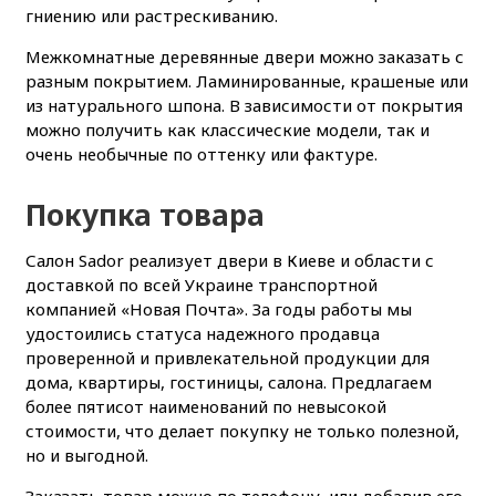
гниению или растрескиванию.
Межкомнатные деревянные двери можно заказать с
разным покрытием. Ламинированные, крашеные или
из натурального шпона. В зависимости от покрытия
можно получить как классические модели, так и
очень необычные по оттенку или фактуре.
Покупка товара
Салон Sador реализует двери в Киеве и области с
доставкой по всей Украине транспортной
компанией «Новая Почта». За годы работы мы
удостоились статуса надежного продавца
проверенной и привлекательной продукции для
дома, квартиры, гостиницы, салона. Предлагаем
более пятисот наименований по невысокой
стоимости, что делает покупку не только полезной,
но и выгодной.