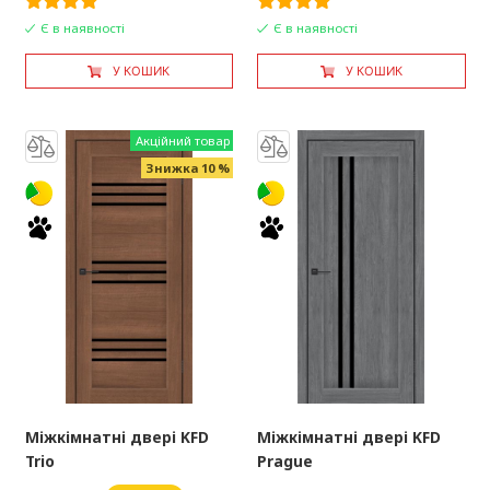
Є в наявності
Є в наявності
У КОШИК
У КОШИК
Акційний товар
Знижка 10 %
Міжкімнатні двері KFD
Міжкімнатні двері KFD
Trio
Prague