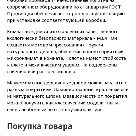
современном оборудовании по стандартам ГОСТ.
Продукция обеспечивает хорошую звукоизоляцию
при установке соответствующей коробки.
Комнатные двери изготовлены из качественного
экологически безопасного материала – МДФ. Он
создается методом прессования стружки
натурального дерева, обеспечивающего приятный
микроклимат в комнате. Полотна имеют стойкость
к влаге и механическим ударам. Не подвержены
гниению или растрескиванию.
Межкомнатные деревянные двери можно заказать с
разным покрытием. Ламинированные, крашеные или
из натурального шпона. В зависимости от покрытия
можно получить как классические модели, так и
очень необычные по оттенку или фактуре.
Покупка товара