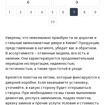
1
2
3
4
5
6
7
8
9
10
Уверены, что невозможно приобрести не дорогие и
стильные межкомнатные двери в Киеве? Продукция,
представленная в каталоге, убедит вас в обратном.
В ассортименте – отменные модели, все есть в
наличии. Они характеризуются продолжительным
периодом эксплуатации, надежностью,
эстетичностью, а также простотой в уходе.
Крепятся полотна на петлях, которые фиксируются к
дверной коробке. Если заказываете установку,
уточняйте, в какую сторону будет открываться
створка. При необходимости мы также выполняем
демонтаж, роспуск наличников, подрез полотна,
врезку замков и прочие услуги. Условия и стоимость