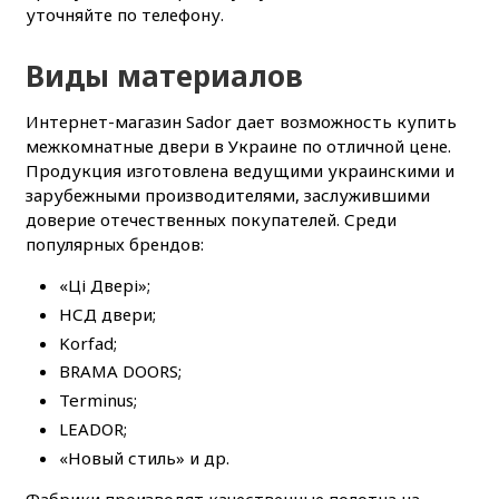
уточняйте по телефону.
Виды материалов
Интернет-магазин Sador дает возможность купить
межкомнатные двери в Украине по отличной цене.
Продукция изготовлена ведущими украинскими и
зарубежными производителями, заслужившими
доверие отечественных покупателей. Среди
популярных брендов:
«Ці Двері»;
НСД двери;
Korfad;
BRAMA DOORS;
Terminus;
LEADOR;
«Новый стиль» и др.
Фабрики производят качественные полотна на