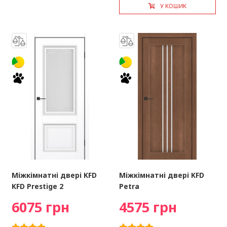
У КОШИК
Міжкімнатні двері KFD
Міжкімнатні двері KFD
KFD Prestige 2
Petra
6075 грн
4575 грн