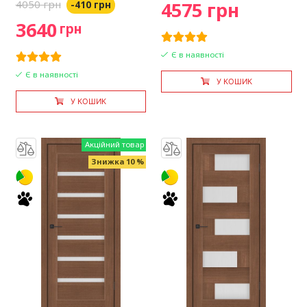
4050 грн
4575 грн
-410 грн
3640
грн
Є в наявності
Є в наявності
У КОШИК
У КОШИК
Акційний товар
Знижка 10 %