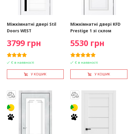
Міжкімнатні двері Stil
Міжкімнатні двері KFD
Doors WEST
Prestige 1 зі склом
3799 грн
5530 грн
Є в наявності
Є в наявності
У КОШИК
У КОШИК