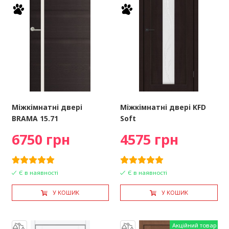
Міжкімнатні двері
Міжкімнатні двері KFD
BRAMA 15.71
Soft
6750 грн
4575 грн
Є в наявності
Є в наявності
У КОШИК
У КОШИК
Акційний товар