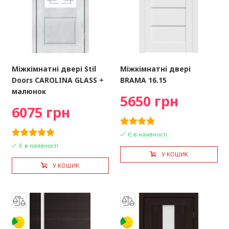
Міжкімнатні двері Stil
Міжкімнатні двері
Doors CAROLINA GLASS +
BRAMA 16.15
малюнок
5650 грн
6075 грн
Є в наявності
Є в наявності
У КОШИК
У КОШИК